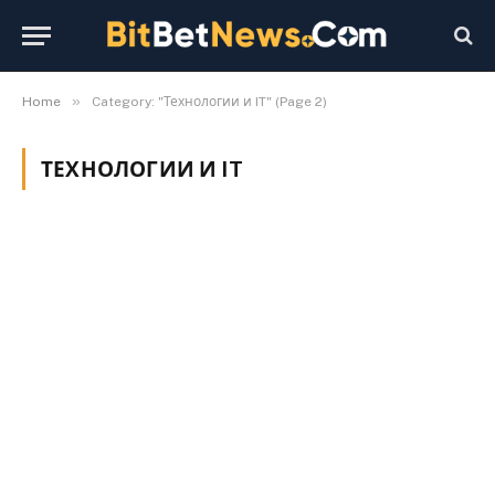
»
Home
Category: "Технологии и IT" (Page 2)
ТЕХНОЛОГИИ И IT