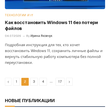
ТЕХНОЛОГИИ И IT
Как восстановить Windows 11 без потери
файлов
04.07.2026
By
Ирина Яковчук
Подробная инструкция для тех, кто хочет
восстановить Windows 11, сохранить личные файлы и
вернуть стабильную работу компьютера без полной
переустановки.
Previous
…
Next
1
2
3
4
17
НОВЫЕ ПУБЛИКАЦИИ