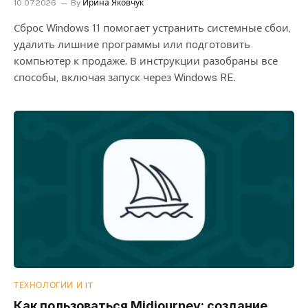
10.07.2026
By
Ирина Яковчук
Сброс Windows 11 помогает устранить системные сбои,
удалить лишние программы или подготовить
компьютер к продаже. В инструкции разобраны все
способы, включая запуск через Windows RE.
ТЕХНОЛОГИИ И IT
Как пользоваться Midjourney: создание