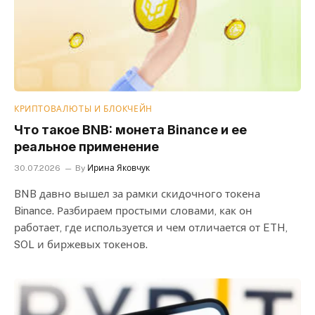
КРИПТОВАЛЮТЫ И БЛОКЧЕЙН
Что такое BNB: монета Binance и ее
реальное применение
30.07.2026
By
Ирина Яковчук
BNB давно вышел за рамки скидочного токена
Binance. Разбираем простыми словами, как он
работает, где используется и чем отличается от ETH,
SOL и биржевых токенов.