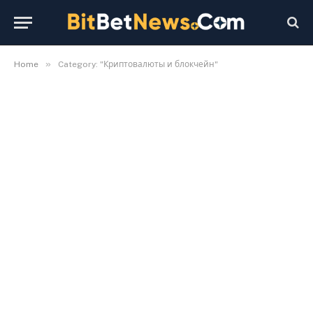
»
Home
Category: "Криптовалюты и блокчейн"