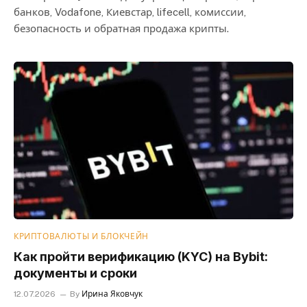
банков, Vodafone, Киевстар, lifecell, комиссии,
безопасность и обратная продажа крипты.
КРИПТОВАЛЮТЫ И БЛОКЧЕЙН
Как пройти верификацию (KYC) на Bybit:
документы и сроки
12.07.2026
By
Ирина Яковчук