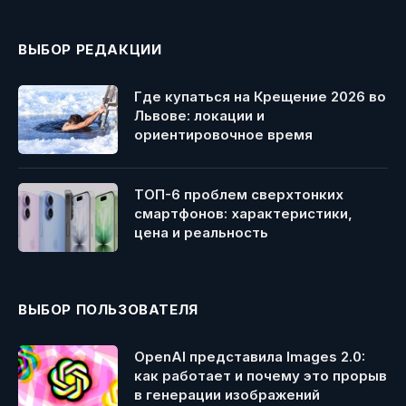
ВЫБОР РЕДАКЦИИ
Где купаться на Крещение 2026 во
Львове: локации и
ориентировочное время
ТОП-6 проблем сверхтонких
смартфонов: характеристики,
цена и реальность
ВЫБОР ПОЛЬЗОВАТЕЛЯ
OpenAI представила Images 2.0:
как работает и почему это прорыв
в генерации изображений