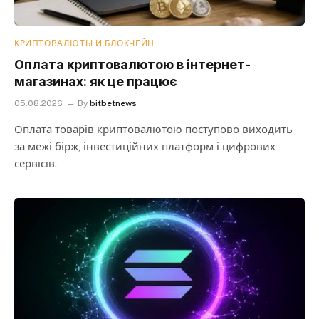
КРИПТОВАЛЮТЫ И БЛОКЧЕЙН
Оплата криптовалютою в інтернет-
магазинах: як це працює
05.08.2026
By
bitbetnews
Оплата товарів криптовалютою поступово виходить
за межі бірж, інвестиційних платформ і цифрових
сервісів.