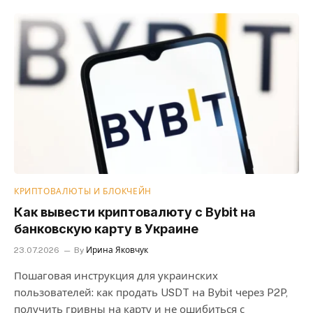
КРИПТОВАЛЮТЫ И БЛОКЧЕЙН
Как вывести криптовалюту с Bybit на
банковскую карту в Украине
23.07.2026
By
Ирина Яковчук
Пошаговая инструкция для украинских
пользователей: как продать USDT на Bybit через P2P,
получить гривны на карту и не ошибиться с