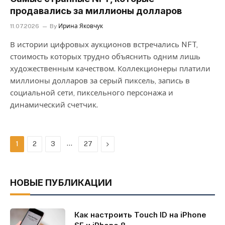
продавались за миллионы долларов
11.07.2026
By
Ирина Яковчук
В истории цифровых аукционов встречались NFT,
стоимость которых трудно объяснить одним лишь
художественным качеством. Коллекционеры платили
миллионы долларов за серый пиксель, запись в
социальной сети, пиксельного персонажа и
динамический счетчик.
…
Next
1
2
3
27
НОВЫЕ ПУБЛИКАЦИИ
Как настроить Touch ID на iPhone