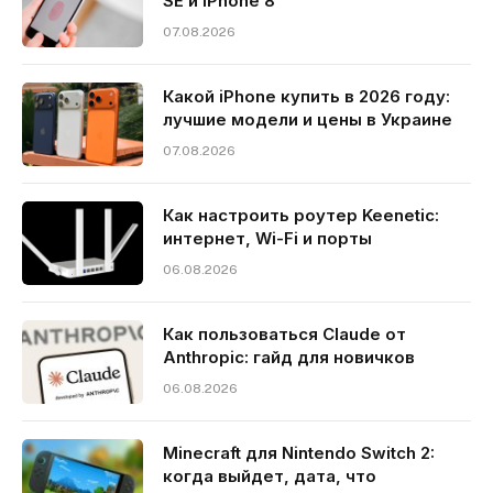
SE и iPhone 8
07.08.2026
Какой iPhone купить в 2026 году:
лучшие модели и цены в Украине
07.08.2026
Как настроить роутер Keenetic:
интернет, Wi-Fi и порты
06.08.2026
Как пользоваться Claude от
Anthropic: гайд для новичков
06.08.2026
Minecraft для Nintendo Switch 2:
когда выйдет, дата, что