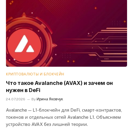
КРИПТОВАЛЮТЫ И БЛОКЧЕЙН
Что такое Avalanche (AVAX) и зачем он
нужен в DeFi
24.07.2026
By
Ирина Яковчук
Avalanche — L1-блокчейн для DeFi, смарт-контрактов,
токенов и отдельных сетей Avalanche L1. Объясняем
устройство AVAX без лишней теории.