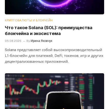
КРИПТОВАЛЮТЫ И БЛОКЧЕЙН
Что такое Solana (SOL): преимущества
блокчейна и экосистема
05.08.2026
By
Ирина Яковчук
Solana представляет собой высокопроизводительный
L1-блокчейн для платежей, DeFi, токенов, игр и других
децентрализованных приложений.