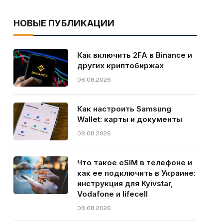
НОВЫЕ ПУБЛИКАЦИИ
Как включить 2FA в Binance и
других криптобиржах
08.08.2026
Как настроить Samsung
Wallet: карты и документы
08.08.2026
Что такое eSIM в телефоне и
как ее подключить в Украине:
инструкция для Kyivstar,
Vodafone и lifecell
08.08.2026