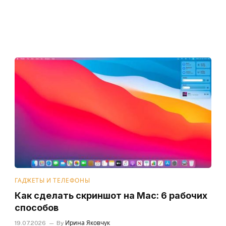
ГАДЖЕТЫ И ТЕЛЕФОНЫ
Как сделать скриншот на Mac: 6 рабочих
способов
19.07.2026
By
Ирина Яковчук