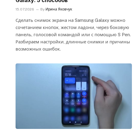
Galaxy: 5 способов
15.07.2026
By
Ирина Яковчук
Сделать снимок экрана на Samsung Galaxy можно
сочетанием кнопок, жестом ладони, через боковую
панель, голосовой командой или с помощью S Pen.
Разбираем настройки, длинные снимки и причины
возможных ошибок.