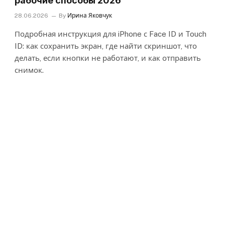
рабочие способы 2026
28.06.2026
By
Ирина Яковчук
Подробная инструкция для iPhone с Face ID и Touch
ID: как сохранить экран, где найти скриншот, что
делать, если кнопки не работают, и как отправить
снимок.