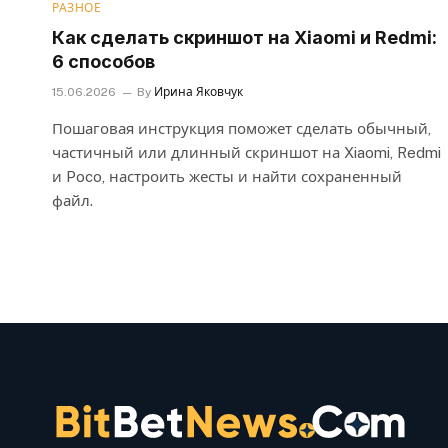
РАЗНОЕ
Как сделать скриншот на Xiaomi и Redmi:
6 способов
15.06.2026
By
Ирина Яковчук
Пошаговая инструкция поможет сделать обычный,
частичный или длинный скриншот на Xiaomi, Redmi
и Poco, настроить жесты и найти сохраненный
файл.