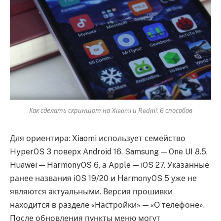
Как сделать скриншот на Xiaomi и Redmi: 6 способов
Для ориентира: Xiaomi использует семейство
HyperOS 3 поверх Android 16, Samsung — One UI 8.5,
Huawei — HarmonyOS 6, а Apple — iOS 27. Указанные
ранее названия iOS 19/20 и HarmonyOS 5 уже не
являются актуальными. Версия прошивки
находится в разделе «Настройки» — «О телефоне».
После обновления пункты меню могут