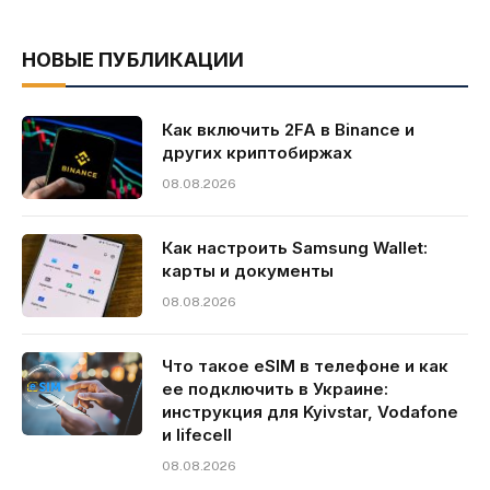
НОВЫЕ ПУБЛИКАЦИИ
Как включить 2FA в Binance и
других криптобиржах
08.08.2026
Как настроить Samsung Wallet:
карты и документы
08.08.2026
Что такое eSIM в телефоне и как
ее подключить в Украине:
инструкция для Kyivstar, Vodafone
и lifecell
08.08.2026