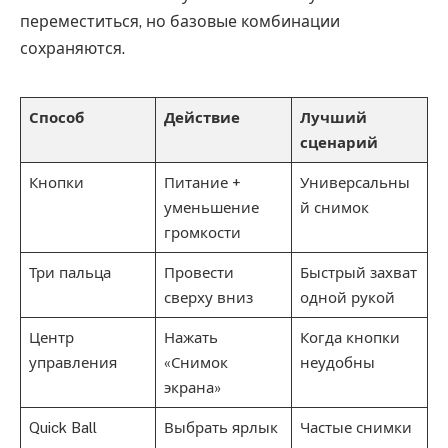
переместиться, но базовые комбинации
сохраняются.
Способ
Действие
Лучший
сценарий
Кнопки
Питание +
Универсальны
уменьшение
й снимок
громкости
Три пальца
Провести
Быстрый захват
сверху вниз
одной рукой
Центр
Нажать
Когда кнопки
управления
«Снимок
неудобны
экрана»
Quick Ball
Выбрать ярлык
Частые снимки