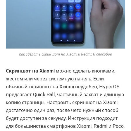
Как сделать скриншот на Xiaomi и Redmi: 6 способов
Скриншот на Xiaomi
можно сделать кнопками,
жестом или через системную панель. Если
обычный скриншот на Xiaomi неудобен, HyperOS
предлагает Quick Ball, частичный захват и длинную
копию страницы. Настроить скриншот на Xiaomi
достаточно один раз, после чего нужный способ
будет доступен за секунду. Инструкция подходит
для большинства смартфонов Xiaomi, Redmi и Poco.