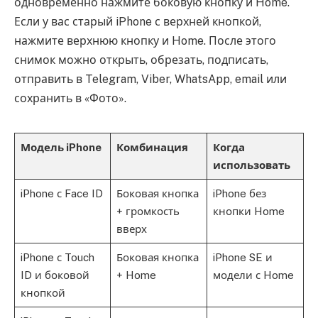
одновременно нажмите боковую кнопку и Home.
Если у вас старый iPhone с верхней кнопкой,
нажмите верхнюю кнопку и Home. После этого
снимок можно открыть, обрезать, подписать,
отправить в Telegram, Viber, WhatsApp, email или
сохранить в «Фото».
Модель iPhone
Комбинация
Когда
использовать
iPhone с Face ID
Боковая кнопка
iPhone без
+ громкость
кнопки Home
вверх
iPhone с Touch
Боковая кнопка
iPhone SE и
ID и боковой
+ Home
модели с Home
кнопкой