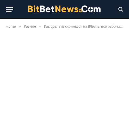
»
»
Home
Разное
Как сделать скриншот на iPhone: все рабочие способы 2026