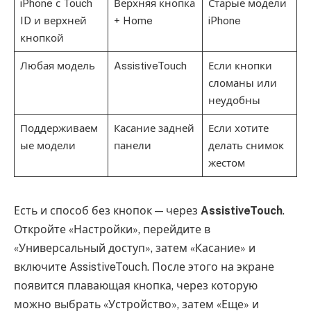
iPhone с Touch
Верхняя кнопка
Старые модели
ID и верхней
+ Home
iPhone
кнопкой
Любая модель
AssistiveTouch
Если кнопки
сломаны или
неудобны
Поддерживаем
Касание задней
Если хотите
ые модели
панели
делать снимок
жестом
Есть и способ без кнопок — через
AssistiveTouch
.
Откройте «Настройки», перейдите в
«Универсальный доступ», затем «Касание» и
включите AssistiveTouch. После этого на экране
появится плавающая кнопка, через которую
можно выбрать «Устройство», затем «Еще» и