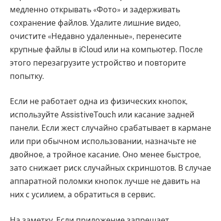
медленно открывать «Фото» и задерживать
сохранение файлов. Удалите лишние видео,
очистите «Недавно удаленные», перенесите
крупные файлы в iCloud или на компьютер. После
этого перезагрузите устройство и повторите
попытку.
Если не работает одна из физических кнопок,
используйте AssistiveTouch или касание задней
панели. Если жест случайно срабатывает в кармане
или при обычном использовании, назначьте не
двойное, а тройное касание. Оно менее быстрое,
зато снижает риск случайных скриншотов. В случае
аппаратной поломки кнопок лучше не давить на
них с усилием, а обратиться в сервис.
На заметку. Если приложение запрещает