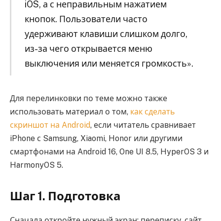
iOS, а с неправильным нажатием
кнопок. Пользователи часто
удерживают клавиши слишком долго,
из-за чего открывается меню
выключения или меняется громкость».
Для перелинковки по теме можно также
использовать материал о том,
как сделать
скриншот на Android
, если читатель сравнивает
iPhone с Samsung, Xiaomi, Honor или другими
смартфонами на Android 16, One UI 8.5, HyperOS 3 и
HarmonyOS 5.
Шаг 1. Подготовка
Сначала откройте нужный экран: переписку, сайт,