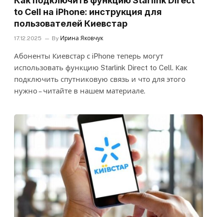
Как подключить функцию Starlink Direct
to Cell на iPhone: инструкция для
пользователей Киевстар
17.12.2025
By
Ирина Яковчук
Абоненты Киевстар с iPhone теперь могут
использовать функцию Starlink Direct to Cell. Как
подключить спутниковую связь и что для этого
нужно – читайте в нашем материале.