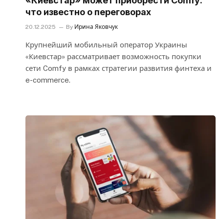
«Киевстар» может приобрести Comfy:
что известно о переговорах
20.12.2025
By
Ирина Яковчук
Крупнейший мобильный оператор Украины
«Киевстар» рассматривает возможность покупки
сети Comfy в рамках стратегии развития финтеха и
e-commerce.