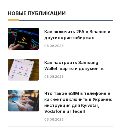
НОВЫЕ ПУБЛИКАЦИИ
Как включить 2FA в Binance и
других криптобиржах
08.08.2026
Как настроить Samsung
Wallet: карты и документы
08.08.2026
Что такое eSIM в телефоне и
как ее подключить в Украине:
инструкция для Kyivstar,
Vodafone и lifecell
08.08.2026