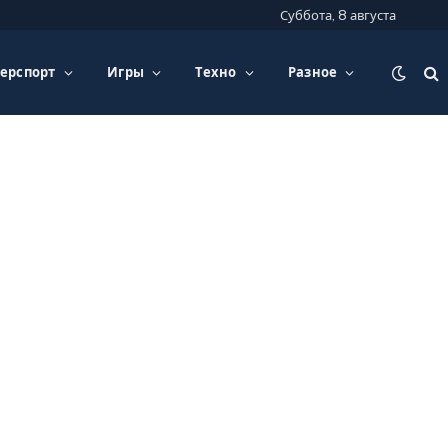
Суббота, 8 августа
ерспорт
Игры
Техно
Разное