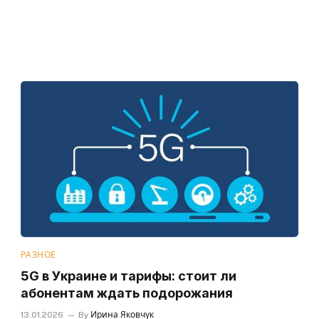
РАЗНОЕ
5G в Украине и тарифы: стоит ли
абонентам ждать подорожания
13.01.2026
By
Ирина Яковчук