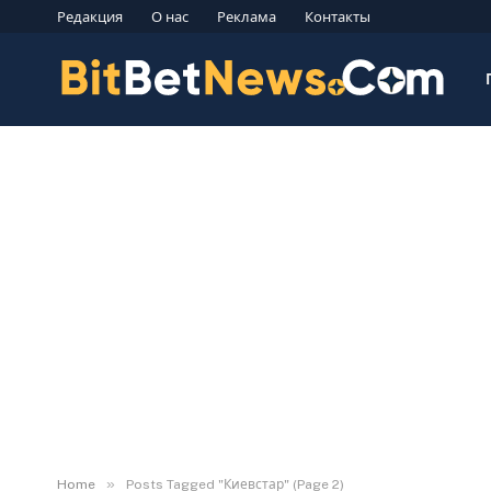
Редакция
О нас
Реклама
Контакты
»
Home
Posts Tagged "Киевстар" (Page 2)