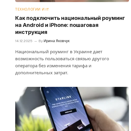
ТЕХНОЛОГИИ И IT
Как подключить национальный роуминг
на Android и iPhone: пошаговая
инструкция
14.12.2025
By
Ирина Яковчук
Национальный роуминг в Украине дает
возможность пользоваться связью другого
оператора без изменения тарифа и
дополнительных затрат.