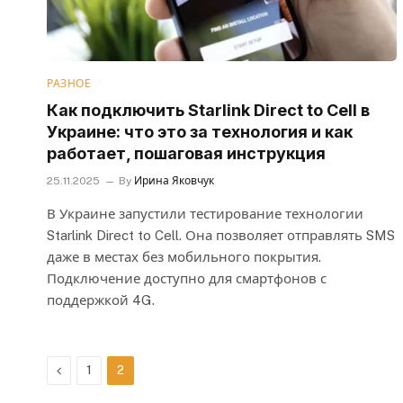
РАЗНОЕ
Как подключить Starlink Direct to Cell в
Украине: что это за технология и как
работает, пошаговая инструкция
25.11.2025
By
Ирина Яковчук
В Украине запустили тестирование технологии
Starlink Direct to Cell. Она позволяет отправлять SMS
даже в местах без мобильного покрытия.
Подключение доступно для смартфонов с
поддержкой 4G.
Previous
1
2