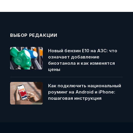
ВЫБОР РЕДАКЦИИ
Новый бензин Е10 на АЗС: что
означает добавление
биоэтанола и как изменятся
цены
Как подключить национальный
роуминг на Android и iPhone:
пошаговая инструкция