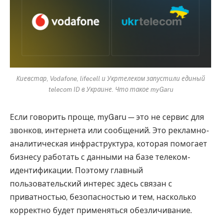
Киевстар, Vodafone, lifecell и Укртелеком запустили единый
telecom ID в Украине. Что такое myGaru
Если говорить проще, myGaru — это не сервис для
звонков, интернета или сообщений. Это рекламно-
аналитическая инфраструктура, которая помогает
бизнесу работать с данными на базе телеком-
идентификации. Поэтому главный
пользовательский интерес здесь связан с
приватностью, безопасностью и тем, насколько
корректно будет применяться обезличивание.