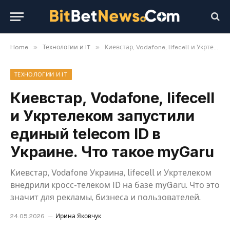
»
»
Home
Технологии и IT
Киевстар, Vodafone, lifecell и Укртелеком запустили единый telecom ID в Украине. Что такое myGaru
ТЕХНОЛОГИИ И IT
Киевстар, Vodafone, lifecell
и Укртелеком запустили
единый telecom ID в
Украине. Что такое myGaru
Киевстар, Vodafone Украина, lifecell и Укртелеком
внедрили кросс-телеком ID на базе myGaru. Что это
значит для рекламы, бизнеса и пользователей.
24.05.2026
Ирина Яковчук