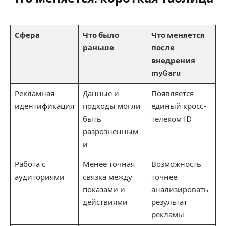
Сфера
Что было
Что меняется
раньше
после
внедрения
myGaru
Рекламная
Данные и
Появляется
идентификация
подходы могли
единый кросс-
быть
телеком ID
разрозненным
и
Работа с
Менее точная
Возможность
аудиториями
связка между
точнее
показами и
анализировать
действиями
результат
рекламы