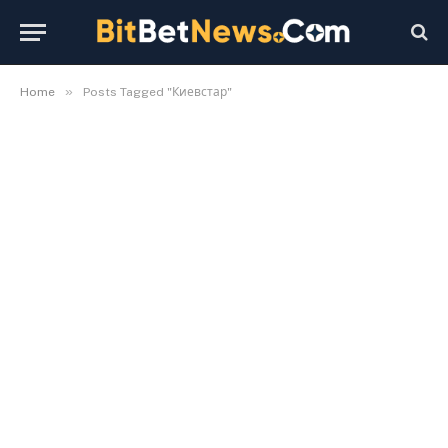
»
Home
Posts Tagged "Киевстар"