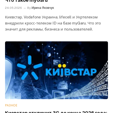
Что такое myGaru
24.05.2026
By
Ирина Яковчук
Киевстар, Vodafone Украина, lifecell и Укртелеком
внедрили кросс-телеком ID на базе myGaru. Что это
значит для рекламы, бизнеса и пользователей.
РАЗНОЕ
Киевстар отключит 3G до конца 2026 года: