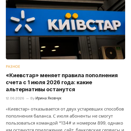
РАЗНОЕ
«Киевстар» меняет правила пополнения
счета с 1 июля 2026 года: какие
альтернативы останутся
12.06.2026
By
Ирина Яковчук
«Киевстар» отказывается от двух устаревших способов
пополнения баланса. С июля абоненты не смогут
пользоваться командой *134# и номером 899, однако
им останутся приложение, сайт, банковские сервисы и