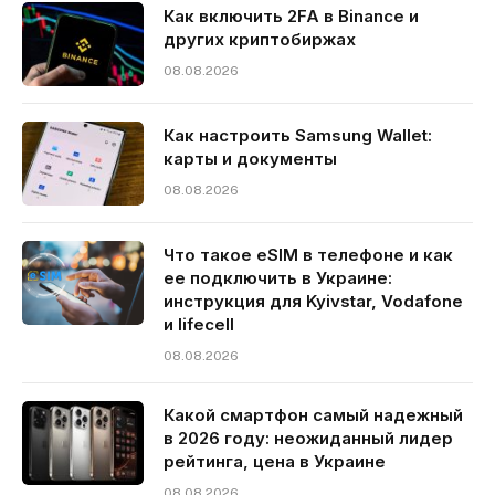
Как включить 2FA в Binance и
других криптобиржах
08.08.2026
Как настроить Samsung Wallet:
карты и документы
08.08.2026
Что такое eSIM в телефоне и как
ее подключить в Украине:
инструкция для Kyivstar, Vodafone
и lifecell
08.08.2026
Какой смартфон самый надежный
в 2026 году: неожиданный лидер
рейтинга, цена в Украине
08.08.2026