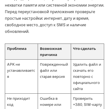
нехватки памяти или системной экономии энергии.
Перед переустановкой приложения проверьте
простые настройки: интернет, дату и время,
свободное место, доступ к SMS и наличие
обновлений.
Проблема
Возможная
Что сделать
причина
APK не
Поврежденный
Удалить файл и
устанавливаетс
файл или
скачать его
я
старая версия
повторно с
официального
сайта
Не приходит
Ошибка в
Проверить
код
номере или
+380, SIM-карту