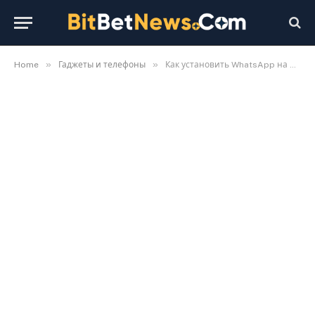
»
»
Home
Гаджеты и телефоны
Как установить WhatsApp на Huawei без Google сервисов