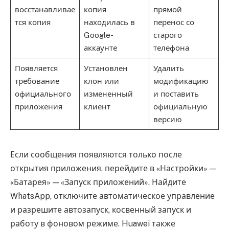
восстанавливае
копия
прямой
тся копия
находилась в
перенос со
Google-
старого
аккаунте
телефона
Появляется
Установлен
Удалить
требование
клон или
модификацию
официального
измененный
и поставить
приложения
клиент
официальную
версию
Если сообщения появляются только после
открытия приложения, перейдите в «Настройки» —
«Батарея» — «Запуск приложений». Найдите
WhatsApp, отключите автоматическое управление
и разрешите автозапуск, косвенный запуск и
работу в фоновом режиме. Huawei также