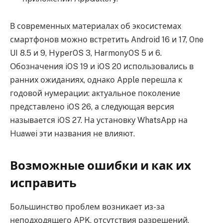
В современных материалах об экосистемах
смартфонов можно встретить Android 16 и 17, One
UI 8.5 и 9, HyperOS 3, HarmonyOS 5 и 6.
Обозначения iOS 19 и iOS 20 использовались в
ранних ожиданиях, однако Apple перешла к
годовой нумерации: актуальное поколение
представлено iOS 26, а следующая версия
называется iOS 27. На установку WhatsApp на
Huawei эти названия не влияют.
Возможные ошибки и как их
исправить
Большинство проблем возникает из-за
неподходящего APK, отсутствия разрешений,