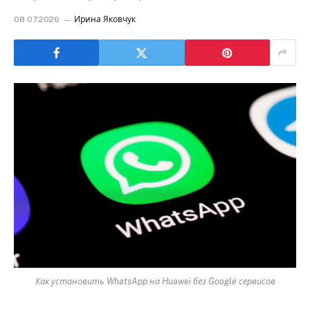
08.07.2026
Ирина Яковчук
Как установить WhatsApp на Huawei без Google сервисов