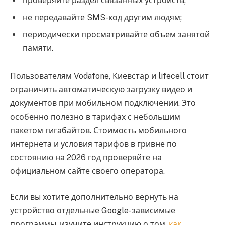
проверяйте раздел связанных устройств;
не передавайте SMS-код другим людям;
периодически просматривайте объем занятой
памяти.
Пользователям Vodafone, Киевстар и lifecell стоит
ограничить автоматическую загрузку видео и
документов при мобильном подключении. Это
особенно полезно в тарифах с небольшим
пакетом гигабайтов. Стоимость мобильного
интернета и условия тарифов в гривне по
состоянию на 2026 год проверяйте на
официальном сайте своего оператора.
Если вы хотите дополнительно вернуть на
устройство отдельные Google-зависимые
программы, изучите инструкцию о том,
как