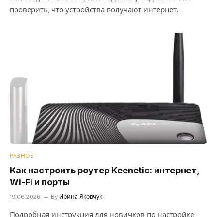
проверить, что устройства получают интернет.
РАЗНОЕ
Как настроить роутер Keenetic: интернет,
Wi-Fi и порты
19.06.2026
By
Ирина Яковчук
Подробная инструкция для новичков по настройке