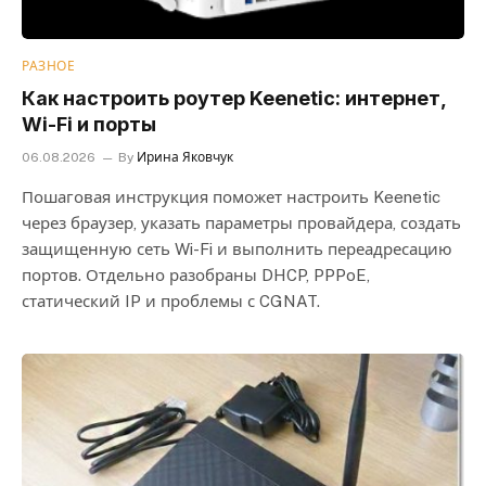
РАЗНОЕ
Как настроить роутер Keenetic: интернет,
Wi-Fi и порты
06.08.2026
By
Ирина Яковчук
Пошаговая инструкция поможет настроить Keenetic
через браузер, указать параметры провайдера, создать
защищенную сеть Wi-Fi и выполнить переадресацию
портов. Отдельно разобраны DHCP, PPPoE,
статический IP и проблемы с CGNAT.