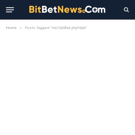
»
Home
Posts Tagged "настройка роутера"