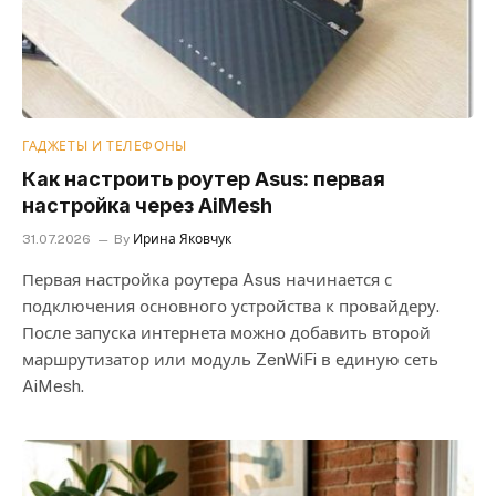
ГАДЖЕТЫ И ТЕЛЕФОНЫ
Как настроить роутер Asus: первая
настройка через AiMesh
31.07.2026
By
Ирина Яковчук
Первая настройка роутера Asus начинается с
подключения основного устройства к провайдеру.
После запуска интернета можно добавить второй
маршрутизатор или модуль ZenWiFi в единую сеть
AiMesh.