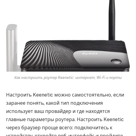
Как настроить роутер Keenetic: интернет, Wi-Fi и порты
Настроить Keenetic можно самостоятельно, если
заранее понять, какой тип подключения
использует ваш провайдер и где находятся
главные параметры роутера. Настроить Keenetic
через браузер проще всего: подключитесь к
устройству, откройте веб-интерфейс и пройдите