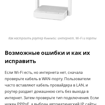
Как настроить роутер Keenetic: интернет, Wi-Fi и порты
Возможные ошибки и как их
исправить
Если Wi-Fi есть, но интернета нет, сначала
проверьте кабель в WAN-порту. Пользователи
часто вставляют кабель провайдера в LAN, и
роутер раздает домашнюю сеть без выхода в
интернет. Затем проверьте тип подключения. Если
нужен PPPoE, а выбран автоматический IP, сайты