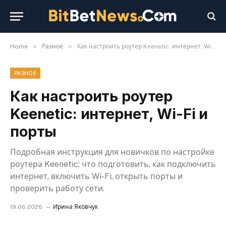
»
»
Home
Разное
Как настроить роутер Keenetic: интернет, Wi-Fi и порты
РАЗНОЕ
Как настроить роутер
Keenetic: интернет, Wi-Fi и
порты
Подробная инструкция для новичков по настройке
роутера Keenetic: что подготовить, как подключить
интернет, включить Wi-Fi, открыть порты и
проверить работу сети.
19.06.2026
Ирина Яковчук