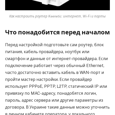
Как настроить роутер Keenetic: интернет, Wi-Fi и порты
Что понадобится перед началом
Перед настройкой подготовьте сам роутер, блок
питания, кабель провайдера, ноутбук или
смартфон и данные от интернет-провайдера. Если
подключение работает через обычный Ethernet,
часто достаточно вставить кабель в WAN-порт и
пройти мастер настройки. Если провайдер
использует PPPoE, PPTP, L2TP, статический IP или
привязку по MAC-адресу, понадобятся логин,
пароль, адрес сервера или другие параметры из
договора. В Украине такие данные можно уточнить
в личном кабинете оператора, у локального