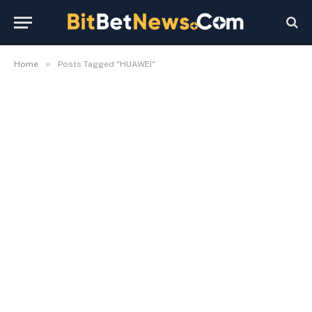
»
Home
Posts Tagged "HUAWEI"