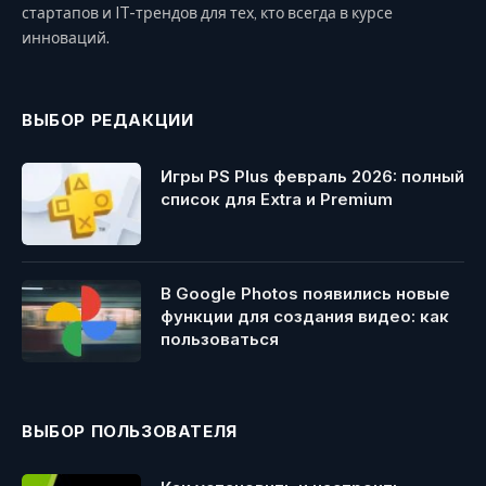
стартапов и IT-трендов для тех, кто всегда в курсе
инноваций.
ВЫБОР РЕДАКЦИИ
Игры PS Plus февраль 2026: полный
список для Extra и Premium
В Google Photos появились новые
функции для создания видео: как
пользоваться
ВЫБОР ПОЛЬЗОВАТЕЛЯ