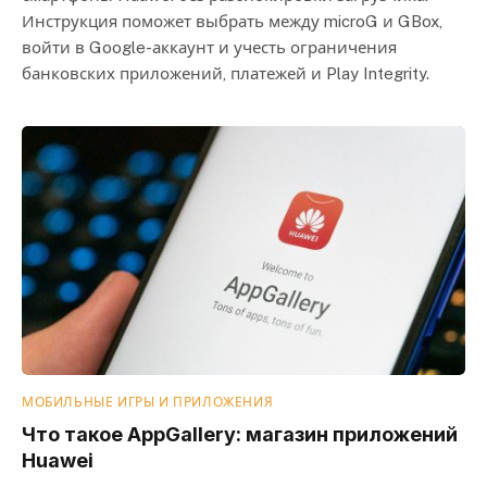
Инструкция поможет выбрать между microG и GBox,
войти в Google-аккаунт и учесть ограничения
банковских приложений, платежей и Play Integrity.
МОБИЛЬНЫЕ ИГРЫ И ПРИЛОЖЕНИЯ
Что такое AppGallery: магазин приложений
Huawei