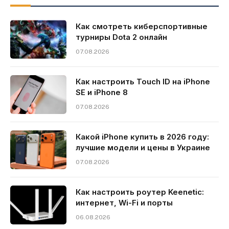
Как смотреть киберспортивные
турниры Dota 2 онлайн
07.08.2026
Как настроить Touch ID на iPhone
SE и iPhone 8
07.08.2026
Какой iPhone купить в 2026 году:
лучшие модели и цены в Украине
07.08.2026
Как настроить роутер Keenetic:
интернет, Wi-Fi и порты
06.08.2026