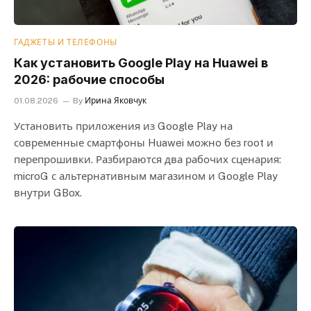
ГАДЖЕТЫ И ТЕЛЕФОНЫ
Как установить Google Play на Huawei в
2026: рабочие способы
01.08.2026
By
Ирина Яковчук
Установить приложения из Google Play на
современные смартфоны Huawei можно без root и
перепрошивки. Разбираются два рабочих сценария:
microG с альтернативным магазином и Google Play
внутри GBox.