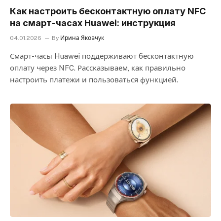
Как настроить бесконтактную оплату NFC
на смарт-часах Huawei: инструкция
04.01.2026
By
Ирина Яковчук
Смарт-часы Huawei поддерживают бесконтактную
оплату через NFC. Рассказываем, как правильно
настроить платежи и пользоваться функцией.