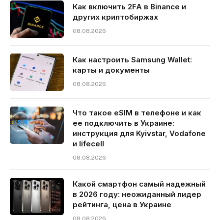
Как включить 2FA в Binance и
других криптобиржах
08.08.2026
Как настроить Samsung Wallet:
карты и документы
08.08.2026
Что такое eSIM в телефоне и как
ее подключить в Украине:
инструкция для Kyivstar, Vodafone
и lifecell
08.08.2026
Какой смартфон самый надежный
в 2026 году: неожиданный лидер
рейтинга, цена в Украине
08.08.2026