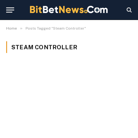
»
Home
Posts Tagged "Steam Controller"
STEAM CONTROLLER