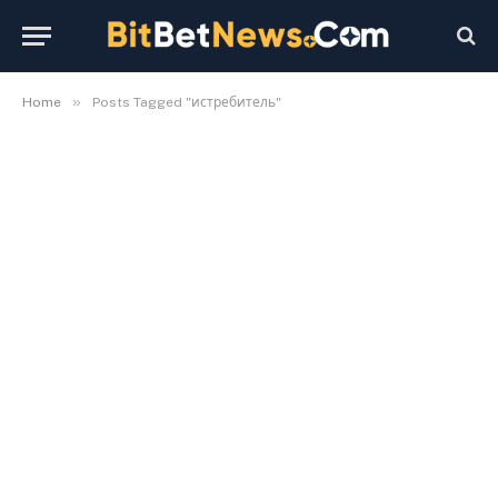
»
Home
Posts Tagged "истребитель"