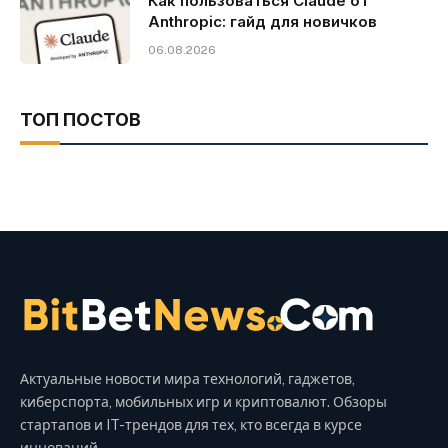
Как пользоваться Claude от
Anthropic: гайд для новичков
06.08.2026
ТОП ПОСТОВ
Актуальные новости мира технологий, гаджетов,
киберспорта, мобильных игр и криптовалют. Обзоры
стартапов и IT-трендов для тех, кто всегда в курсе
инноваций.