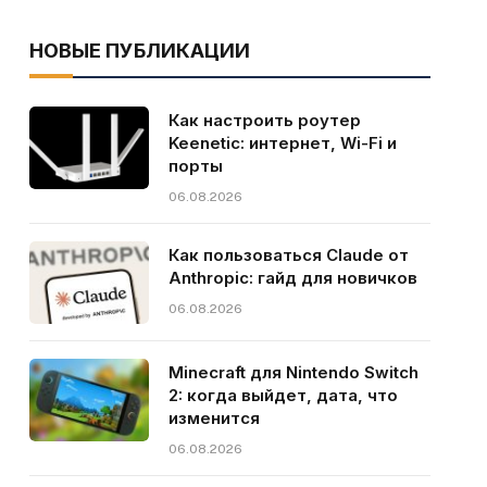
НОВЫЕ ПУБЛИКАЦИИ
Как настроить роутер
Keenetic: интернет, Wi-Fi и
порты
06.08.2026
Как пользоваться Claude от
Anthropic: гайд для новичков
06.08.2026
Minecraft для Nintendo Switch
2: когда выйдет, дата, что
изменится
06.08.2026