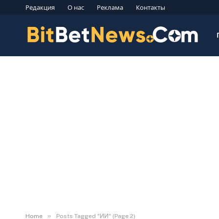
Редакция
О нас
Реклама
Контакты
»
Home
Posts Tagged "ИИ" (Page 2)