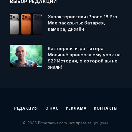
ВЫБОР РЕДАКЦИИ
Характеристики iPhone 18 Pro
Max раскрыты: батарея,
камера, дизайн
Как первая игра Питера
Молиньё принесла ему урок на
$2? История, о которой вы не
знали!
РЕДАКЦИЯ
О НАС
РЕКЛАМА
КОНТАКТЫ
© 2026 Bitbetnews.com. Все права защищены.