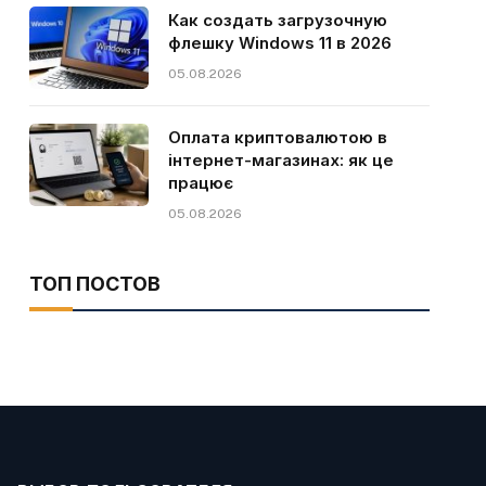
Как создать загрузочную
флешку Windows 11 в 2026
05.08.2026
Оплата криптовалютою в
інтернет-магазинах: як це
працює
05.08.2026
ТОП ПОСТОВ