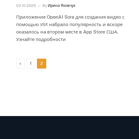
03.10.2025
By
Ирина Яковчук
Приложение OpenAI Sora для создания видео с
помощью ИИ набрало популярность и вскоре
оказалось на втором месте в App Store США.
Узнайте подробности
Previous
1
2