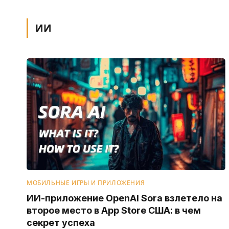
ИИ
МОБИЛЬНЫЕ ИГРЫ И ПРИЛОЖЕНИЯ
ИИ-приложение OpenAI Sora взлетело на
второе место в App Store США: в чем
секрет успеха