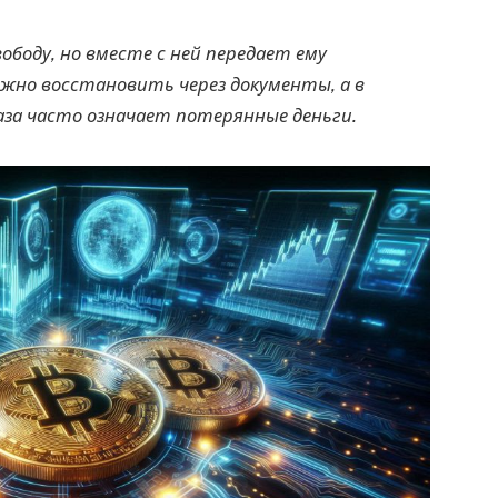
боду, но вместе с ней передает ему
жно восстановить через документы, а в
за часто означает потерянные деньги.