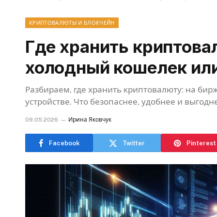
КРИПТОВАЛЮТЫ И БЛОКЧЕЙН
Где хранить криптова
холодный кошелек ил
Разбираем, где хранить криптовалюту: на бир
устройстве. Что безопаснее, удобнее и выгодн
09.05.2026
Ирина Яковчук
Facebook
Twitter
Pinterest