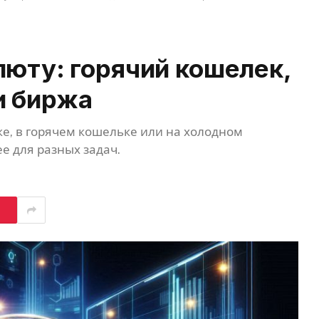
люту: горячий кошелек,
и биржа
же, в горячем кошельке или на холодном
ее для разных задач.