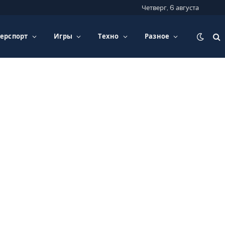
Четверг, 6 августа
ерспорт
Игры
Техно
Разное