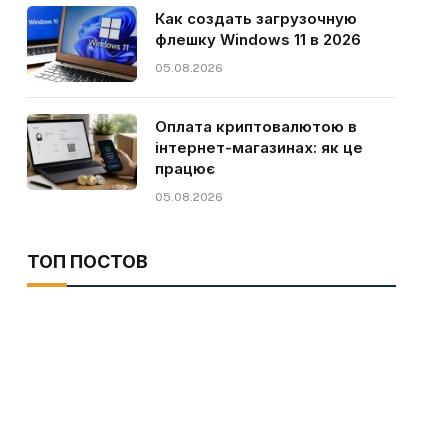
Как создать загрузочную
флешку Windows 11 в 2026
05.08.2026
Оплата криптовалютою в
інтернет-магазинах: як це
працює
05.08.2026
ТОП ПОСТОВ