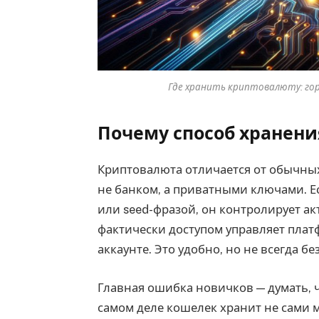
Где хранить криптовалюту: гор
Почему способ хранен
Криптовалюта отличается от обычных 
не банком, а приватными ключами. 
или seed-фразой, он контролирует ак
фактически доступом управляет платф
аккаунте. Это удобно, но не всегда бе
Главная ошибка новичков — думать, 
самом деле кошелек хранит не сами м