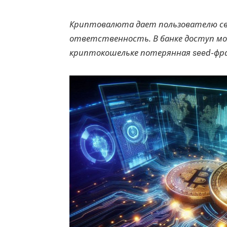
Криптовалюта дает пользователю сво
ответственность. В банке доступ мо
криптокошельке потерянная seed-фра