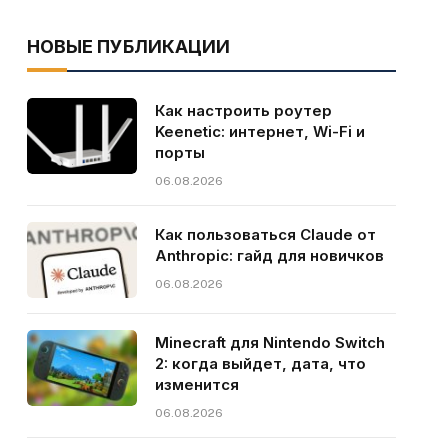
НОВЫЕ ПУБЛИКАЦИИ
Как настроить роутер
Keenetic: интернет, Wi-Fi и
порты
06.08.2026
Как пользоваться Claude от
Anthropic: гайд для новичков
06.08.2026
Minecraft для Nintendo Switch
2: когда выйдет, дата, что
изменится
06.08.2026