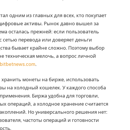
тал одним из главных для всех, кто покупает
 цифровые активы. Рынок давно вышел за
ема осталась прежней: если пользователь
 с сетью перевода или доверяет деньги
ства бывает крайне сложно. Поэтому выбор
не техническая мелочь, а вопрос личной
bitbetnews.com
.
: хранить монеты на бирже, использовать
вы на холодный кошелек. У каждого способа
 применения. Биржа удобна для торговли,
ых операций, а холодное хранение считается
акоплений. Но универсального решения нет:
зователя, частоты операций и готовности
ость.