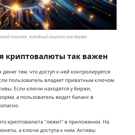
ячий кошелек, холодный кошелек или биржа
ия криптовалюты так важен
денег тем, что доступ к ней контролируется
Если пользователь владеет приватным ключом
тивы. Если ключи находятся у биржи,
орма, а пользователь видит баланс в
зопасно.
что криптовалюта “лежит” в приложении. На
онеты, а ключи доступа к ним. Активы