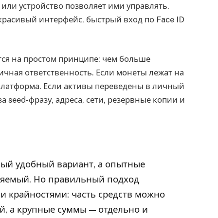
 или устройство позволяет ими управлять.
красивый интерфейс, быстрый вход по Face ID
ся на простом принципе: чем больше
ичная ответственность. Если монеты лежат на
 платформа. Если активы переведены в личный
а seed-фразу, адреса, сети, резервные копии и
ый удобный вариант, а опытные
ляемый. Но правильный подход
и крайностями: часть средств можно
й, а крупные суммы — отдельно и