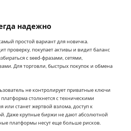
сегда надежно
самый простой вариант для новичка.
ит проверку, покупает активы и видит баланс
збираться с seed-фразами, сетями,
ами. Для торговли, быстрых покупок и обмена
льзователь не контролирует приватные ключи
, платформа столкнется с техническими
 или станет жертвой взлома, доступ к
зой. Даже крупные биржи не дают абсолютной
ные платформы несут еще больше рисков.