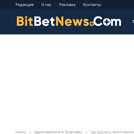
Редакция
О нас
Реклама
Контакты
»
»
Home
Криптовалюты и блокчейн
Где хранить криптовалю