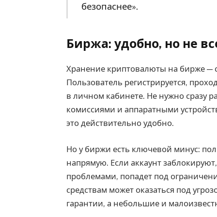
безопаснее».
Биржа: удобно, но не в
Хранение криптовалюты на бирже — 
Пользователь регистрируется, проход
в личном кабинете. Не нужно сразу ра
комиссиями и аппаратными устройств
это действительно удобно.
Но у биржи есть ключевой минус: по
напрямую. Если аккаунт заблокируют
проблемами, попадет под ограничения
средствам может оказаться под угро
гарантии, а небольшие и малоизвест