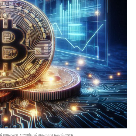
й кошелек, холодный кошелек или биржа