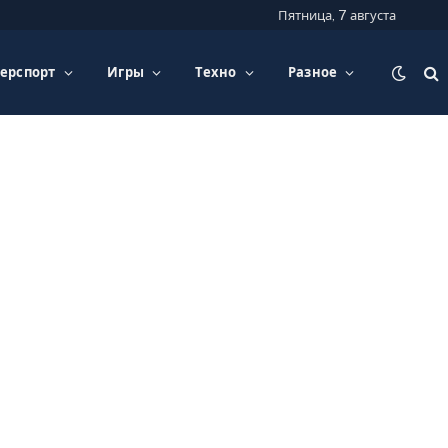
Пятница, 7 августа
ерспорт
Игры
Техно
Разное