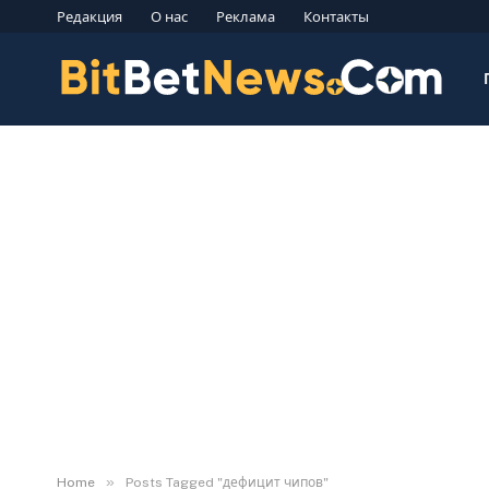
Редакция
О нас
Реклама
Контакты
»
Home
Posts Tagged "дефицит чипов"