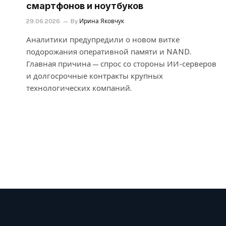
смартфонов и ноутбуков
29.06.2026
By
Ирина Яковчук
Аналитики предупредили о новом витке
подорожания оперативной памяти и NAND.
Главная причина — спрос со стороны ИИ-серверов
и долгосрочные контракты крупных
технологических компаний.