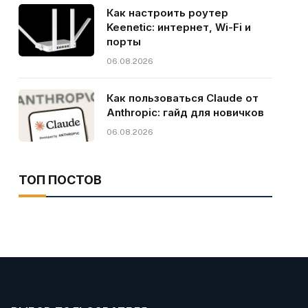
Как настроить роутер
Keenetic: интернет, Wi-Fi и
порты
06.08.2026
Как пользоваться Claude от
Anthropic: гайд для новичков
06.08.2026
ТОП ПОСТОВ