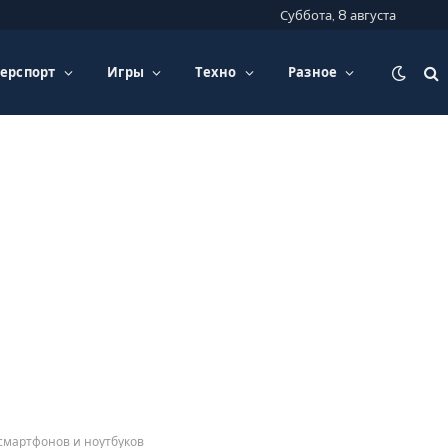
Суббота, 8 августа
ерспорт
Игры
Техно
Разное
 смартфонов и ноутбуков