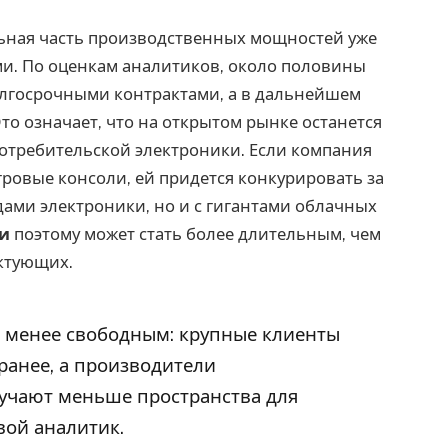
льная часть производственных мощностей уже
и. По оценкам аналитиков, около половины
олгосрочными контрактами, а в дальнейшем
Это означает, что на открытом рынке останется
отребительской электроники. Если компания
гровые консоли, ей придется конкурировать за
дами электроники, но и с гигантами облачных
и
поэтому может стать более длительным, чем
ктующих.
е менее свободным: крупные клиенты
анее, а производители
учают меньше пространства для
вой аналитик.