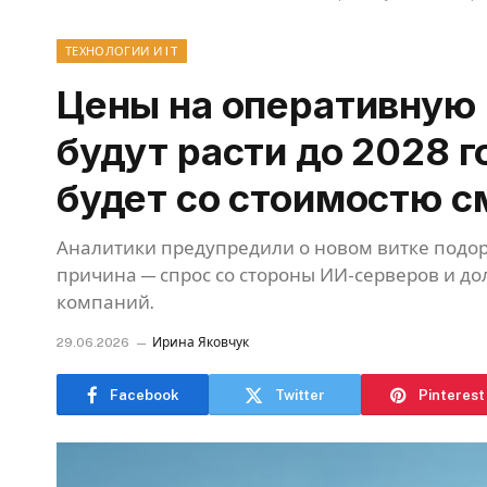
ТЕХНОЛОГИИ И IT
Цены на оперативную
будут расти до 2028 г
будет со стоимостю с
Аналитики предупредили о новом витке подо
причина — спрос со стороны ИИ-серверов и д
компаний.
29.06.2026
Ирина Яковчук
Facebook
Twitter
Pinterest