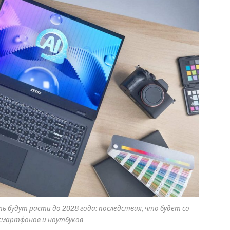
 будут расти до 2028 года: последствия, что будет со
мартфонов и ноутбуков