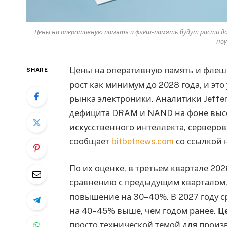
Цены на оперативную память и флеш-память будут расти до
но
Цены на оперативную память и флеш
SHARE
рост как минимум до 2028 года, и эт
рынка электроники. Аналитики Jeffer
дефицита DRAM и NAND на фоне высо
искусственного интеллекта, сервер
сообщает
bitbetnews.com
со ссылкой 
По их оценке, в третьем квартале 20
сравнению с предыдущим кварталом, 
повышение на 30–40%. В 2027 году ср
на 40–45% выше, чем годом ранее.
Ц
просто технической темой для произ