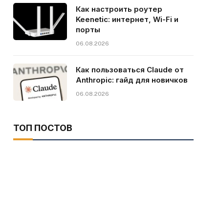
Как настроить роутер
Keenetic: интернет, Wi-Fi и
порты
06.08.2026
Как пользоваться Claude от
Anthropic: гайд для новичков
06.08.2026
ТОП ПОСТОВ