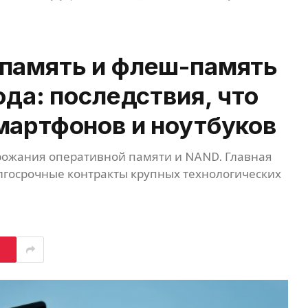
 память и флеш-память
ода: последствия, что
мартфонов и ноутбуков
рожания оперативной памяти и NAND. Главная
олгосрочные контракты крупных технологических