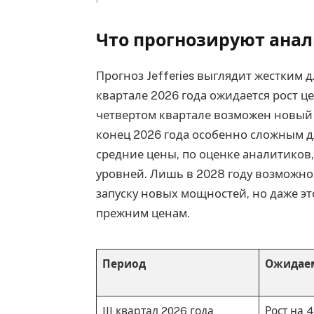
Что прогнозируют ана
Прогноз Jefferies выглядит жестким 
квартале 2026 года ожидается рост це
четвертом квартале возможен новый 
конец 2026 года особенно сложным дл
средние цены, по оценке аналитиков
уровней. Лишь в 2028 году возможно
запуску новых мощностей, но даже эт
прежним ценам.
Период
Ожидае
III квартал 2026 года
Рост на 