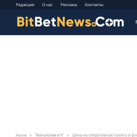
Редакция
О нас
Реклама
Контакты
»
»
Home
Технологии и IT
Цены на оперативную память и фле