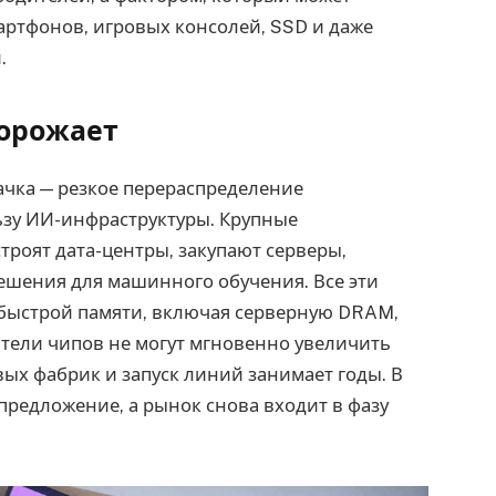
артфонов, игровых консолей, SSD и даже
.
дорожает
ачка — резкое перераспределение
зу ИИ-инфраструктуры. Крупные
троят дата-центры, закупают серверы,
ешения для машинного обучения. Все эти
быстрой памяти, включая серверную DRAM,
ели чипов не могут мгновенно увеличить
вых фабрик и запуск линий занимает годы. В
 предложение, а рынок снова входит в фазу