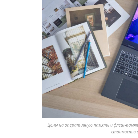
Цены на оперативную память и флеш-память
стоимостю с