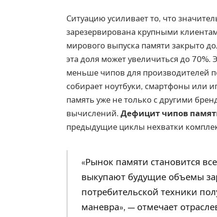
Ситуацию усиливает то, что значите
зарезервирована крупными клиентам
мирового выпуска памяти закрыто д
эта доля может увеличиться до 70%. 
меньше чипов для производителей п
собирает ноутбуки, смартфоны или и
память уже не только с другими брен
вычислений.
Дефицит чипов памят
предыдущие циклы нехватки компле
«Рынок памяти становится вс
выкупают будущие объемы зар
потребительской техники пол
маневра», — отмечает отрасле