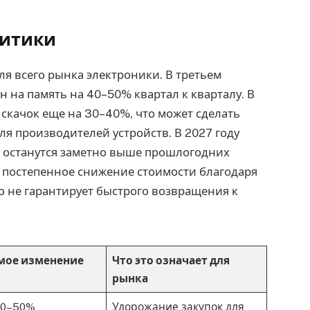
литики
для всего рынка электроники. В третьем
н на память на 40–50% квартал к кварталу. В
скачок еще на 30–40%, что может сделать
я производителей устройств. В 2027 году
, останутся заметно выше прошлогодних
 постепенное снижение стоимости благодаря
о не гарантирует быстрого возвращения к
мое изменение
Что это означает для
рынка
40–50%
Удорожание закупок для