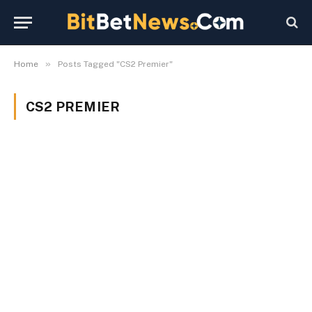
»
Home
Posts Tagged "CS2 Premier"
CS2 PREMIER