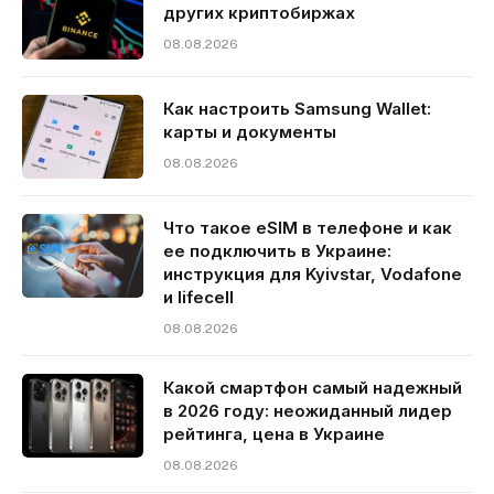
других криптобиржах
08.08.2026
Как настроить Samsung Wallet:
карты и документы
08.08.2026
Что такое eSIM в телефоне и как
ее подключить в Украине:
инструкция для Kyivstar, Vodafone
и lifecell
08.08.2026
Какой смартфон самый надежный
в 2026 году: неожиданный лидер
рейтинга, цена в Украине
08.08.2026