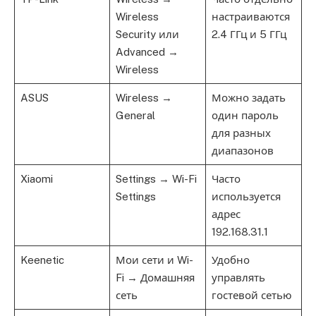
Wireless
настраиваются
Security или
2.4 ГГц и 5 ГГц
Advanced →
Wireless
ASUS
Wireless →
Можно задать
General
один пароль
для разных
диапазонов
Xiaomi
Settings → Wi-Fi
Часто
Settings
используется
адрес
192.168.31.1
Keenetic
Мои сети и Wi-
Удобно
Fi → Домашняя
управлять
сеть
гостевой сетью