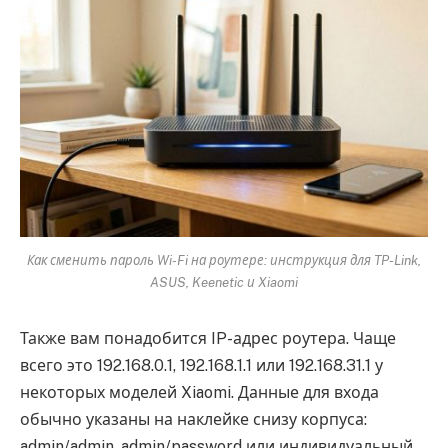
Как сменить пароль Wi-Fi на роутере: инструкция для TP-Link,
ASUS, Keenetic и Xiaomi
Также вам понадобится IP-адрес роутера. Чаще
всего это 192.168.0.1, 192.168.1.1 или 192.168.31.1 у
некоторых моделей Xiaomi. Данные для входа
обычно указаны на наклейке снизу корпуса:
admin/admin, admin/password или индивидуальный