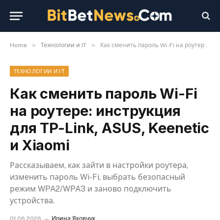
»
»
Home
Технологии и IT
Как сменить пароль Wi-Fi на роутере: инструкция для TP-Link, ASUS, Keenetic и Xiaomi
ТЕХНОЛОГИИ И IT
Как сменить пароль Wi-Fi
на роутере: инструкция
для TP-Link, ASUS, Keenetic
и Xiaomi
Рассказываем, как зайти в настройки роутера,
изменить пароль Wi-Fi, выбрать безопасный
режим WPA2/WPA3 и заново подключить
устройства.
01.06.2026
Ирина Яковчук