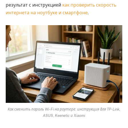
результат с инструкцией
как проверить скорость
интернета на ноутбуке и смартфоне
.
Как сменить пароль Wi-Fi на роутере: инструкция для TP-Link,
ASUS, Keenetic и Xiaomi