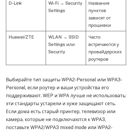
D-Link
Wi-Fi → Security
Названия
Settings
пунктов
зависят от
прошивки
Huawei/ZTE
WLAN → SSID
Часто
Settings или
встречаются у
Security
провайдерских
роутеров
Выбирайте тип защиты WPA2-Personal или WPA3-
Personal, если роутер и ваши устройства его
поддерживают. WEP и WPA лучше не использовать:
эти стандарты устарели и хуже защищают сеть.
Если дома есть старый принтер, телевизор или
камера, которые не подключаются к WPA3,
поставьте WPA2/WPA3 mixed mode или WPA2-