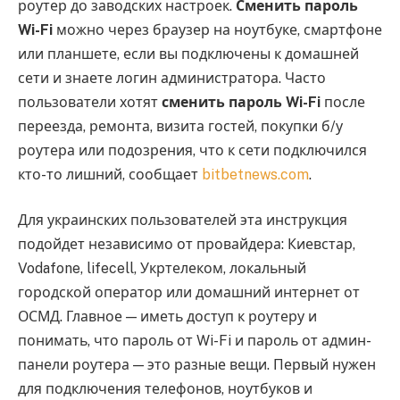
роутер до заводских настроек.
Сменить пароль
Wi-Fi
можно через браузер на ноутбуке, смартфоне
или планшете, если вы подключены к домашней
сети и знаете логин администратора. Часто
пользователи хотят
сменить пароль Wi-Fi
после
переезда, ремонта, визита гостей, покупки б/у
роутера или подозрения, что к сети подключился
кто-то лишний, сообщает
bitbetnews.com
.
Для украинских пользователей эта инструкция
подойдет независимо от провайдера: Киевстар,
Vodafone, lifecell, Укртелеком, локальный
городской оператор или домашний интернет от
ОСМД. Главное — иметь доступ к роутеру и
понимать, что пароль от Wi-Fi и пароль от админ-
панели роутера — это разные вещи. Первый нужен
для подключения телефонов, ноутбуков и