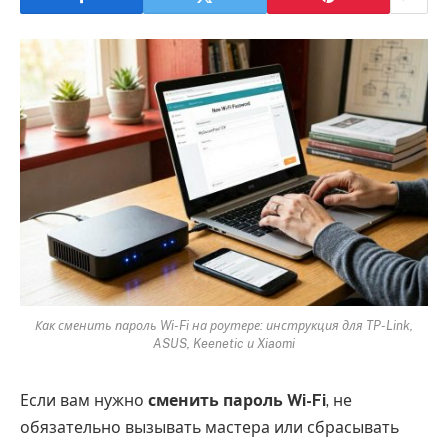
Как сменить пароль Wi-Fi на роутере: инструкция для TP-Link,
ASUS, Keenetic и Xiaomi
Если вам нужно
сменить пароль Wi-Fi
, не
обязательно вызывать мастера или сбрасывать