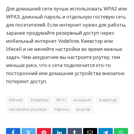
Для домашней сети лучше использовать WPA2 или
WPA3, длинный пароль и отдельную гостевую сеть
для посетителей. Если интернет нужен для работы,
заранее продумайте резервный доступ через
мобильный интернет Vodafone, Киевстар или
lifecell и не меняйте настройки во время важных
задач. Чем аккуратнее вы настроите роутер, тем
меньше риск, что к сети подключится кто-то
посторонний или домашние устройства внезапно
потеряют доступ.
lifecell
Vodafone
Wi-Fi
интернет
Киевстар
настройки роутера
пароль
роутер