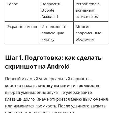
Голос
Попросить
Устройства с
Google
активным
Assistant
ассистентом
Экранное меню
Использовать
Многие
плавающую
современные
кнопку
оболочки
Шаг 1. Подготовка: как сделать
скриншот на Android
Первый и самый универсальный вариант —
коротко нажать
кнопку питания и громкости
,
выбрав уменьшение звука. Не удерживайте
клавиши долго, иначе откроется меню выключения
или изменится громкость. После удачного захвата
появится миниатюра с командами