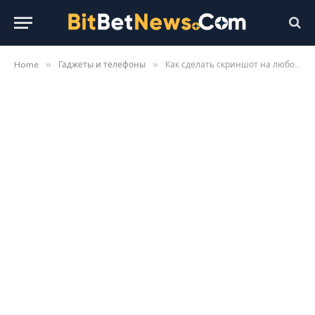
»
»
Home
Гаджеты и телефоны
Как сделать скриншот на любом Android: 7 способов 2026