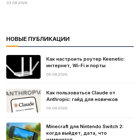
03.08.2026
НОВЫЕ ПУБЛИКАЦИИ
Как настроить роутер Keenetic:
интернет, Wi-Fi и порты
06.08.2026
Как пользоваться Claude от
Anthropic: гайд для новичков
06.08.2026
Minecraft для Nintendo Switch 2:
когда выйдет, дата, что
изменится