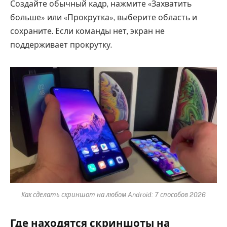
Создайте обычный кадр, нажмите «Захватить
больше» или «Прокрутка», выберите область и
сохраните. Если команды нет, экран не
поддерживает прокрутку.
Как сделать скриншот на любом Android: 7 способов 2026
Где находятся скриншоты на