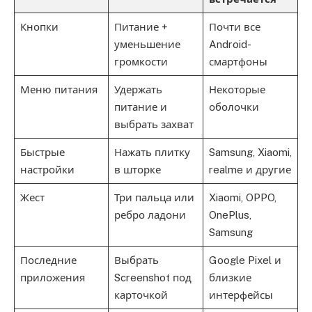
Кнопки
Питание +
Почти все
уменьшение
Android-
громкости
смартфоны
Меню питания
Удержать
Некоторые
питание и
оболочки
выбрать захват
Быстрые
Нажать плитку
Samsung, Xiaomi,
настройки
в шторке
realme и другие
Жест
Три пальца или
Xiaomi, OPPO,
ребро ладони
OnePlus,
Samsung
Последние
Выбрать
Google Pixel и
приложения
Screenshot под
близкие
карточкой
интерфейсы