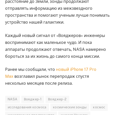
расстояние до Земли, зонды продолжают
отправлять информацию из межзвездного
пространства и помогают ученым лучше понимать
устройство нашей галактики.
Каждый новый сигнал от «Вояджеров» инженеры
воспринимают как маленькое чудо. И пока
аппараты продолжают отвечать, NASA намерено
бороться за их жизнь до самого конца миссии.
Ранее мы сообщали, что
новый iPhone 17 Pro
Max
возглавил рынок перепродаж спустя
несколько месяцев после релиза.
NASA
Вояджер-1
Вояджер-2
исследования космоса
космические зонды
космос