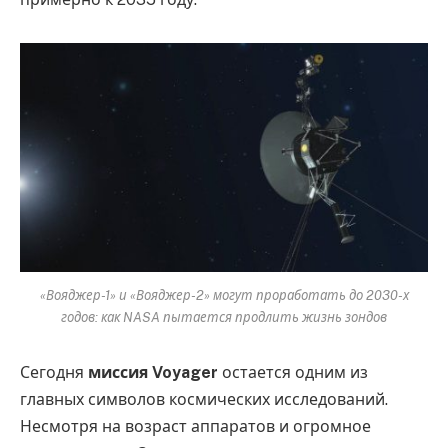
«Вояджер-1» и «Вояджер-2» могут проработать до 2030-х
годов: как NASA пытается продлить жизнь зондов
Сегодня
миссия Voyager
остается одним из
главных символов космических исследований.
Несмотря на возраст аппаратов и огромное