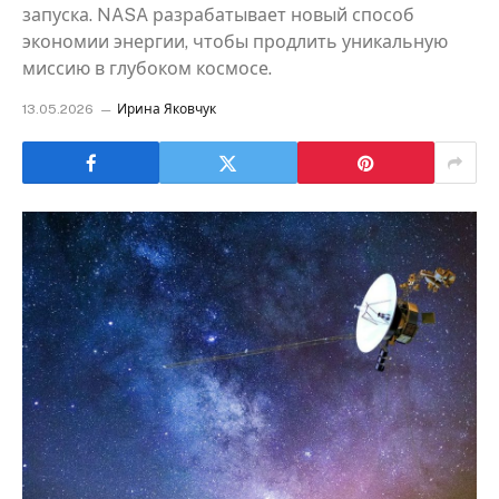
запуска. NASA разрабатывает новый способ
экономии энергии, чтобы продлить уникальную
миссию в глубоком космосе.
13.05.2026
Ирина Яковчук