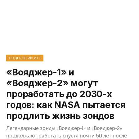
ТЕХНОЛОГИИ И IT
«Вояджер-1» и
«Вояджер-2» могут
проработать до 2030-х
годов: как NASA пытается
продлить жизнь зондов
Легендарные зонды «Вояджер-1» и «Вояджер-2»
продолжают работать спустя почти 50 лет после