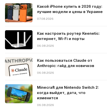
Какой iPhone купить в 2026 году:
лучшие модели и цены в Украине
07.08.2026
Как настроить роутер Keenetic:
интернет, Wi-Fi и порты
06.08.2026
Как пользоваться Claude от
Anthropic: гайд для новичков
06.08.2026
Minecraft для Nintendo Switch 2:
когда выйдет, дата, что
изменится
06.08.2026