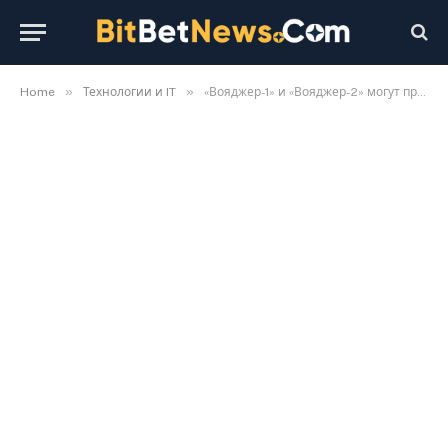
»
»
Home
Технологии и IT
«Вояджер-1» и «Вояджер-2» могут проработать до 2030-х годов: как NASA пытается продлить жизнь зондов