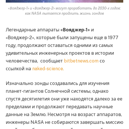
«Вояджер-1» и «Вояджер-2» могут проработать до 2030-х годов:
как NASA пытается продлить жизнь зондов
Легендарные аппараты
«Вояджер-1»
и
«Вояджер-2», которые были запущены еще в 1977
году, продолжают оставаться одними из самых
удивительных инженерных проектов в истории
человечества, сообщает
bitbetnews.com
со
ссылкой на
naked-science.
Изначально зонды создавались для изучения
планет-гигантов Солнечной системы, однако
спустя десятилетия они уже находятся далеко за ее
пределами и продолжают передавать научные
данные на Землю. Несмотря на возраст аппаратов,
инженеры NASA не собираются завершать миссию