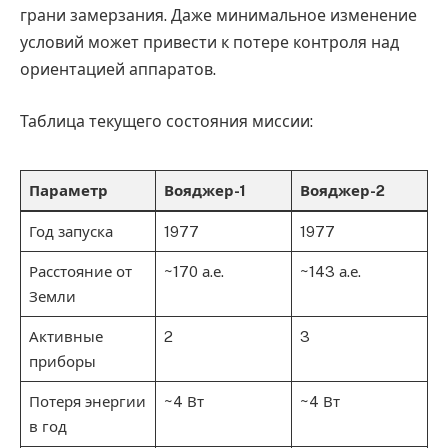
грани замерзания. Даже минимальное изменение
условий может привести к потере контроля над
ориентацией аппаратов.
Таблица текущего состояния миссии:
Параметр
Вояджер-1
Вояджер-2
Год запуска
1977
1977
Расстояние от
~170 а.е.
~143 а.е.
Земли
Активные
2
3
приборы
Потеря энергии
~4 Вт
~4 Вт
в год