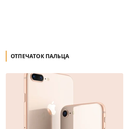
ОТПЕЧАТОК ПАЛЬЦА