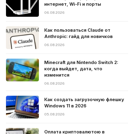
интернет, Wi-Fi и порты
06.08.2026
Как пользоваться Claude от
Anthropic: гайд для новичков
06.08.2026
Minecraft для Nintendo Switch 2:
когда выйдет, дата, что
изменится
06.08.2026
Как создать загрузочную флешку
Windows 11 в 2026
05.08.2026
Оплата криптовалютою в