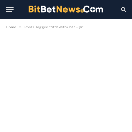
»
Home
Posts Tagged "отпечаток пальца"