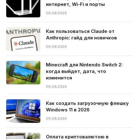
интернет, Wi-Fi и порты
06.08.2026
Как пользоваться Claude от
Anthropic: гайд для новичков
06.08.2026
Minecraft для Nintendo Switch 2:
когда выйдет, дата, что
изменится
06.08.2026
Как создать загрузочную флешку
Windows 11 в 2026
05.08.2026
Оплата криптовалютою в