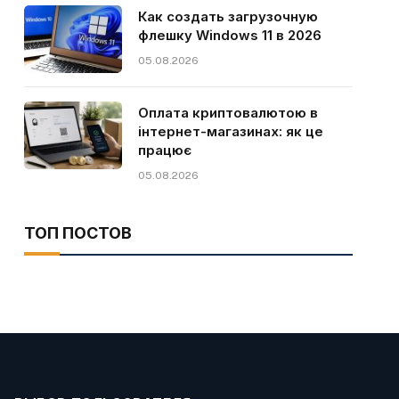
Как создать загрузочную
флешку Windows 11 в 2026
05.08.2026
Оплата криптовалютою в
інтернет-магазинах: як це
працює
05.08.2026
ТОП ПОСТОВ