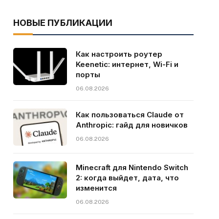
НОВЫЕ ПУБЛИКАЦИИ
Как настроить роутер
Keenetic: интернет, Wi-Fi и
порты
06.08.2026
Как пользоваться Claude от
Anthropic: гайд для новичков
06.08.2026
Minecraft для Nintendo Switch
2: когда выйдет, дата, что
изменится
06.08.2026