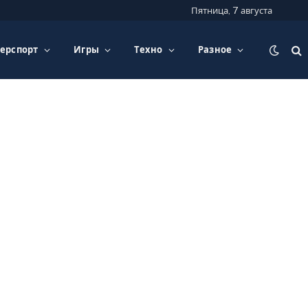
Пятница, 7 августа
ерспорт
Игры
Техно
Разное