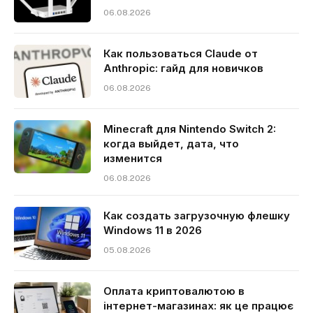
06.08.2026
Как пользоваться Claude от
Anthropic: гайд для новичков
06.08.2026
Minecraft для Nintendo Switch 2:
когда выйдет, дата, что
изменится
06.08.2026
Как создать загрузочную флешку
Windows 11 в 2026
05.08.2026
Оплата криптовалютою в
інтернет-магазинах: як це працює