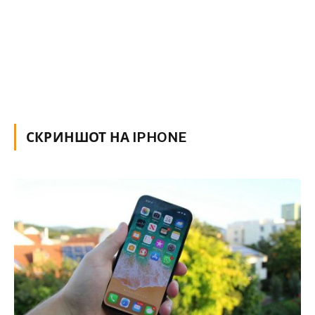
СКРИНШОТ НА IPHONE