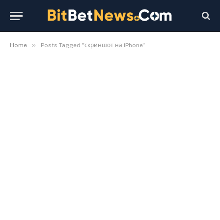
»
Home
Posts Tagged "скриншот на iPhone"