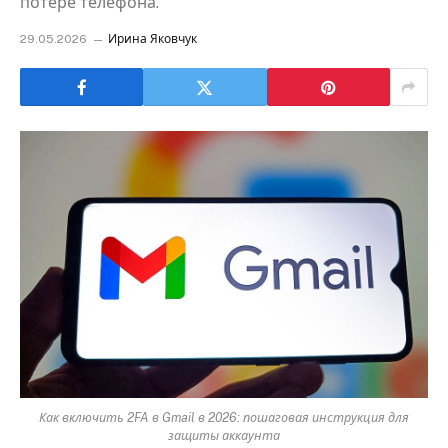
потере телефона.
29.05.2026
Ирина Яковчук
Как включить 2FA в Gmail в 2026: пошаговая инструкция для
защиты аккаунта