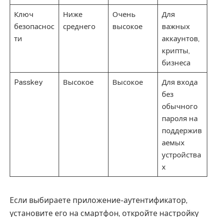
Ключ
Ниже
Очень
Для
безопаснос
среднего
высокое
важных
ти
аккаунтов,
крипты,
бизнеса
Passkey
Высокое
Высокое
Для входа
без
обычного
пароля на
поддержив
аемых
устройства
х
Если выбираете приложение-аутентификатор,
установите его на смартфон, откройте настройку