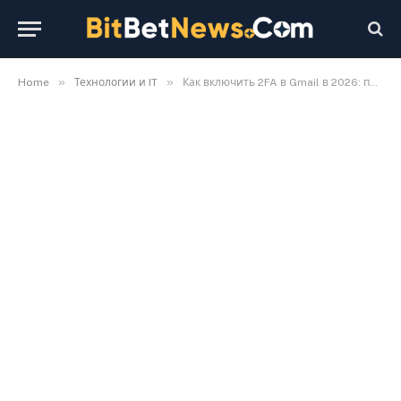
»
»
Home
Технологии и IT
Как включить 2FA в Gmail в 2026: пошаговая инструкция для защиты аккаунта