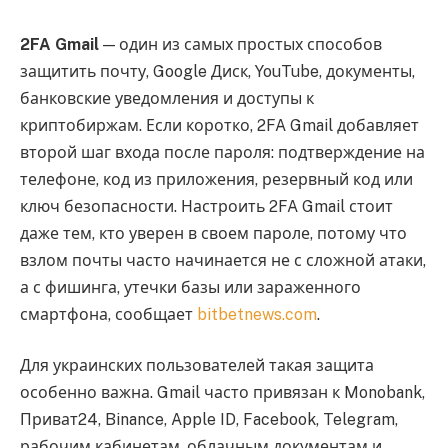
2FA Gmail
— один из самых простых способов
защитить почту, Google Диск, YouTube, документы,
банковские уведомления и доступы к
криптобиржам. Если коротко, 2FA Gmail добавляет
второй шаг входа после пароля: подтверждение на
телефоне, код из приложения, резервный код или
ключ безопасности. Настроить 2FA Gmail стоит
даже тем, кто уверен в своем пароле, потому что
взлом почты часто начинается не с сложной атаки,
а с фишинга, утечки базы или зараженного
смартфона, сообщает
bitbetnews.com
.
Для украинских пользователей такая защита
особенно важна. Gmail часто привязан к Monobank,
Приват24, Binance, Apple ID, Facebook, Telegram,
рабочим кабинетам, облачным документам и