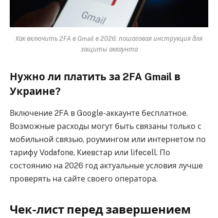
Как включить 2FA в Gmail в 2026: пошаговая инструкция для
защиты аккаунта
Нужно ли платить за 2FA Gmail в
Украине?
Включение 2FA в Google-аккаунте бесплатное.
Возможные расходы могут быть связаны только с
мобильной связью, роумингом или интернетом по
тарифу Vodafone, Киевстар или lifecell. По
состоянию на 2026 год актуальные условия лучше
проверять на сайте своего оператора.
Чек-лист перед завершением