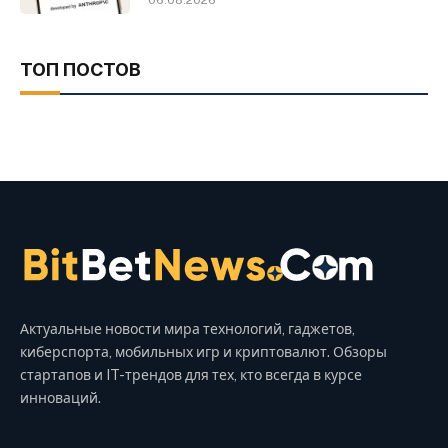
ТОП ПОСТОВ
Актуальные новости мира технологий, гаджетов,
киберспорта, мобильных игр и криптовалют. Обзоры
стартапов и IT-трендов для тех, кто всегда в курсе
инноваций.