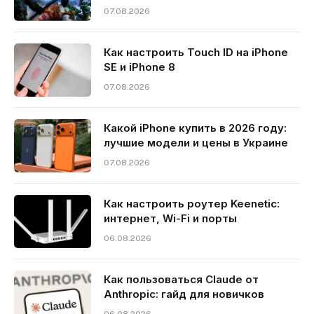
07.08.2026
Как настроить Touch ID на iPhone
SE и iPhone 8
07.08.2026
Какой iPhone купить в 2026 году:
лучшие модели и цены в Украине
07.08.2026
Как настроить роутер Keenetic:
интернет, Wi-Fi и порты
06.08.2026
Как пользоваться Claude от
Anthropic: гайд для новичков
06.08.2026