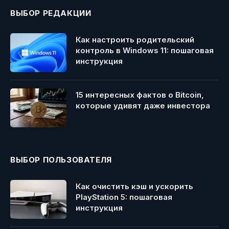
ВЫБОР РЕДАКЦИИ
Как настроить родительский
контроль в Windows 11: пошаговая
инструкция
15 интересных фактов о Bitcoin,
которые удивят даже инвестора
ВЫБОР ПОЛЬЗОВАТЕЛЯ
Как очистить кэш и ускорить
PlayStation 5: пошаговая
инструкция