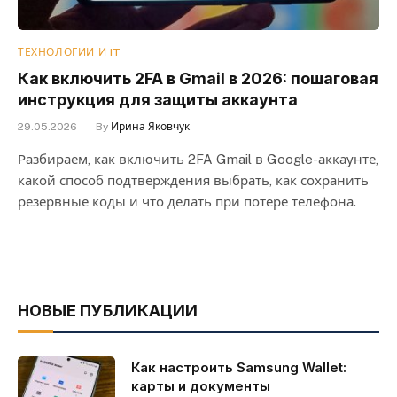
ТЕХНОЛОГИИ И IT
Как включить 2FA в Gmail в 2026: пошаговая
инструкция для защиты аккаунта
29.05.2026
By
Ирина Яковчук
Разбираем, как включить 2FA Gmail в Google-аккаунте,
какой способ подтверждения выбрать, как сохранить
резервные коды и что делать при потере телефона.
НОВЫЕ ПУБЛИКАЦИИ
Как настроить Samsung Wallet:
карты и документы