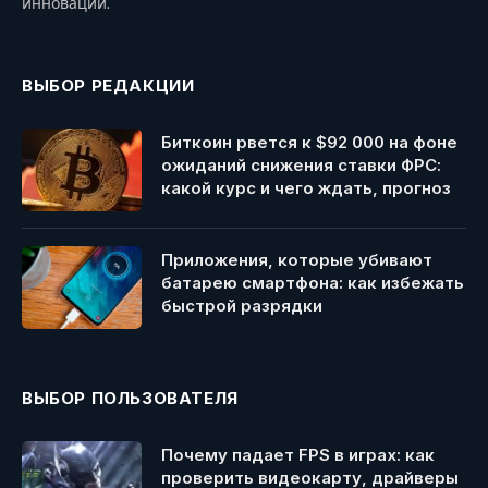
инноваций.
ВЫБОР РЕДАКЦИИ
Биткоин рвется к $92 000 на фоне
ожиданий снижения ставки ФРС:
какой курс и чего ждать, прогноз
Приложения, которые убивают
батарею смартфона: как избежать
быстрой разрядки
ВЫБОР ПОЛЬЗОВАТЕЛЯ
Почему падает FPS в играх: как
проверить видеокарту, драйверы