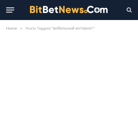
»
Home
Posts Tagged "мобильный интернет"