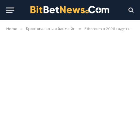
»
»
Home
Криптовалюты и блокчейн
Ethereum в 2026 году: стоит ли покупать ETH и какие риски учитывать