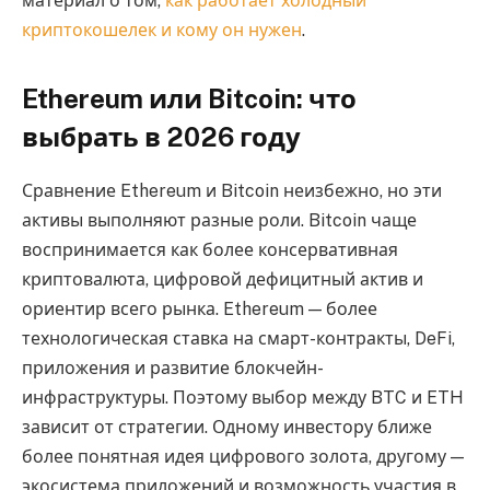
материал о том,
как работает холодный
криптокошелек и кому он нужен
.
Ethereum или Bitcoin: что
выбрать в 2026 году
Сравнение Ethereum и Bitcoin неизбежно, но эти
активы выполняют разные роли. Bitcoin чаще
воспринимается как более консервативная
криптовалюта, цифровой дефицитный актив и
ориентир всего рынка. Ethereum — более
технологическая ставка на смарт-контракты, DeFi,
приложения и развитие блокчейн-
инфраструктуры. Поэтому выбор между BTC и ETH
зависит от стратегии. Одному инвестору ближе
более понятная идея цифрового золота, другому —
экосистема приложений и возможность участия в