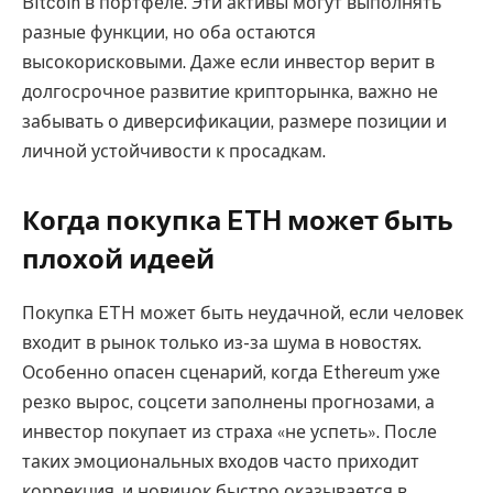
Bitcoin в портфеле. Эти активы могут выполнять
разные функции, но оба остаются
высокорисковыми. Даже если инвестор верит в
долгосрочное развитие крипторынка, важно не
забывать о диверсификации, размере позиции и
личной устойчивости к просадкам.
Когда покупка ETH может быть
плохой идеей
Покупка ETH может быть неудачной, если человек
входит в рынок только из-за шума в новостях.
Особенно опасен сценарий, когда Ethereum уже
резко вырос, соцсети заполнены прогнозами, а
инвестор покупает из страха «не успеть». После
таких эмоциональных входов часто приходит
коррекция, и новичок быстро оказывается в