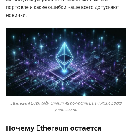
портфеле и какие ошибки чаще всего допускают
новички.
Ethereum в 2026 году: стоит ли покупать ETH и какие риски
учитывать
Почему Ethereum остается