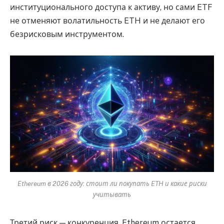
институционального доступа к активу, но сами ETF
не отменяют волатильность ETH и не делают его
безрисковым инструментом.
Ethereum в 2026 году: стоит ли покупать ETH и какие риски
учитывать
Третий риск — конкуренция. Ethereum остается