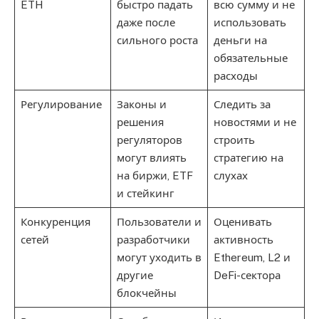
ETH
быстро падать
всю сумму и не
даже после
использовать
сильного роста
деньги на
обязательные
расходы
Регулирование
Законы и
Следить за
решения
новостями и не
регуляторов
строить
могут влиять
стратегию на
на биржи, ETF
слухах
и стейкинг
Конкуренция
Пользователи и
Оценивать
сетей
разработчики
активность
могут уходить в
Ethereum, L2 и
другие
DeFi-сектора
блокчейны