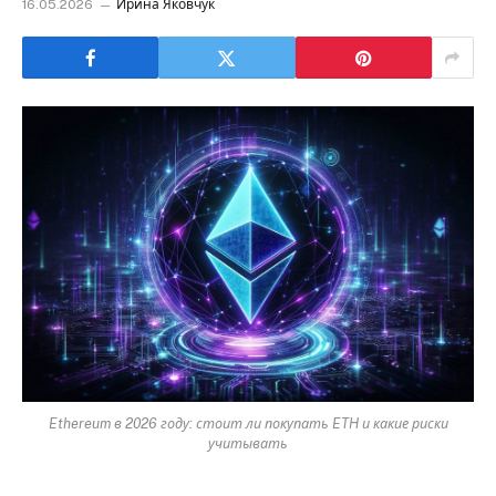
16.05.2026
Ирина Яковчук
Ethereum в 2026 году: стоит ли покупать ETH и какие риски
учитывать