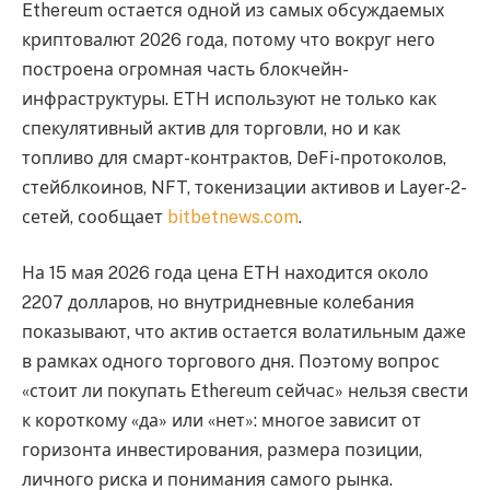
Ethereum остается одной из самых обсуждаемых
криптовалют 2026 года, потому что вокруг него
построена огромная часть блокчейн-
инфраструктуры. ETH используют не только как
спекулятивный актив для торговли, но и как
топливо для смарт-контрактов, DeFi-протоколов,
стейблкоинов, NFT, токенизации активов и Layer-2-
сетей, сообщает
bitbetnews.com
.
На 15 мая 2026 года цена ETH находится около
2207 долларов, но внутридневные колебания
показывают, что актив остается волатильным даже
в рамках одного торгового дня. Поэтому вопрос
«стоит ли покупать Ethereum сейчас» нельзя свести
к короткому «да» или «нет»: многое зависит от
горизонта инвестирования, размера позиции,
личного риска и понимания самого рынка.