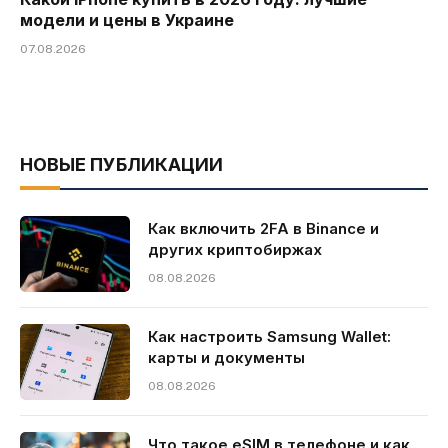
модели и цены в Украине
07.08.2026
НОВЫЕ ПУБЛИКАЦИИ
Как включить 2FA в Binance и
других криптобиржах
08.08.2026
Как настроить Samsung Wallet:
карты и документы
08.08.2026
Что такое eSIM в телефоне и как