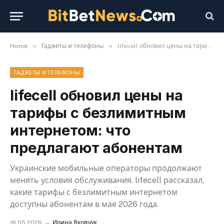
»
»
Home
Гаджеты и телефоны
lifecell обновил цены на тарифы с безлимитным интернетом: что предлагают абонентам
ГАДЖЕТЫ И ТЕЛЕФОНЫ
lifecell обновил цены на
тарифы с безлимитным
интернетом: что
предлагают абонентам
Украинские мобильные операторы продолжают
менять условия обслуживания. lifecell рассказал,
какие тарифы с безлимитным интернетом
доступны абонентам в мае 2026 года.
18.05.2026
Ирина Яковчук