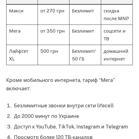
Макси
от 270 грн
Безлимит
скидка
после MNP
Мега
от 350 грн
Безлимит
соцсети и
ТВ
Лайфсет
500 грн
Безлимит/
домашний
XL
50 ГБ
интернет
Кроме мобильного интернета, тариф “Мега”
включает:
Безлимитные звонки внутри сети lifecell
До 2000 минут по Украине
Доступ к YouTube, TikTok, Instagram и Telegram
Просмотр более 120 ТВ-каналов