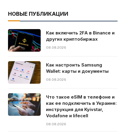
НОВЫЕ ПУБЛИКАЦИИ
Как включить 2FA в Binance и
других криптобиржах
08.08.2026
Как настроить Samsung
Wallet: карты и документы
08.08.2026
Что такое eSIM в телефоне и
как ее подключить в Украине:
инструкция для Kyivstar,
Vodafone и lifecell
08.08.2026