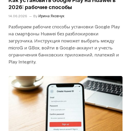
Как установить Google Play на Huawei в
2026: рабочие способы
14.06.2026
By
Ирина Яковчук
Разбираем рабочие способы установки Google Play
на смартфоны Huawei без разблокировки
загрузчика. Инструкция поможет выбрать между
microG и GBox, войти в Google-аккаунт и учесть
ограничения банковских приложений, платежей и
Play Integrity.