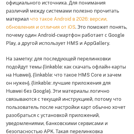
официального источника. Для понимания
различий между системами полезно прочитать
материал
что такое Android в 2026: версии,
обновления и отличия от iOS
. Это поможет понять,
почему один Android-смартфон работает с Google
Play, а другой использует HMS и AppGallery.
На заметку: для последующей перелинковки
подойдут темы {linkable: как скачать офлайн-карты
на Huawei}, {linkable: что такое HMS Core и зачем
он нужен}, {linkable: лучшие приложения для
Huawei без Google}. Эти материалы логично
связываются с текущей инструкцией, потому что
пользователь после настройки карт обычно хочет
разобраться с установкой приложений,
уведомлениями, банковскими сервисами и
безопасностью APK. Такая перелинковка