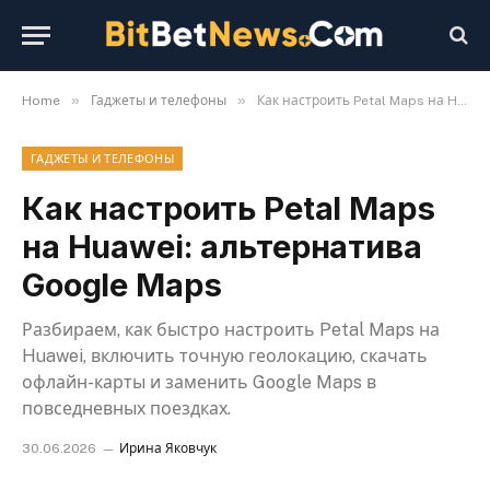
»
»
Home
Гаджеты и телефоны
Как настроить Petal Maps на Huawei: альтернатива Google Maps
ГАДЖЕТЫ И ТЕЛЕФОНЫ
Как настроить Petal Maps
на Huawei: альтернатива
Google Maps
Разбираем, как быстро настроить Petal Maps на
Huawei, включить точную геолокацию, скачать
офлайн-карты и заменить Google Maps в
повседневных поездках.
30.06.2026
Ирина Яковчук