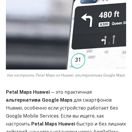
Как настроить Petal Maps на Huawei: альтернатива Google Maps
Petal Maps Huawei
— это практичная
альтернатива Google Maps
для смартфонов
Huawei, особенно если устройство работает без
Google Mobile Services. Если вы ищете, как
настроить
Petal Maps Huawei
быстро и без лишних
действий, начните с установки через AppGallery,