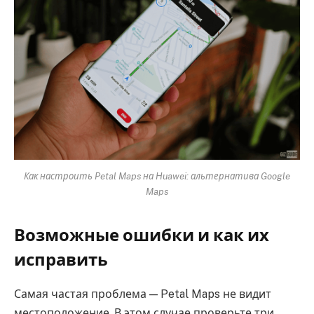
Как настроить Petal Maps на Huawei: альтернатива Google
Maps
Возможные ошибки и как их
исправить
Самая частая проблема — Petal Maps не видит
местоположение. В этом случае проверьте три