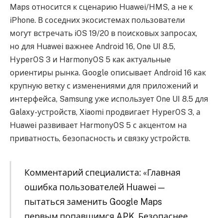
Maps относится к сценарию Huawei/HMS, а не к
iPhone. В соседних экосистемах пользователи
могут встречать iOS 19/20 в поисковых запросах,
но для Huawei важнее Android 16, One UI 8.5,
HyperOS 3 и HarmonyOS 5 как актуальные
ориентиры рынка. Google описывает Android 16 как
крупную ветку с изменениями для приложений и
интерфейса, Samsung уже использует One UI 8.5 для
Galaxy-устройств, Xiaomi продвигает HyperOS 3, а
Huawei развивает HarmonyOS 5 с акцентом на
приватность, безопасность и связку устройств.
Комментарий специалиста: «Главная
ошибка пользователей Huawei —
пытаться заменить Google Maps
первым попавшимся APK. Безопаснее