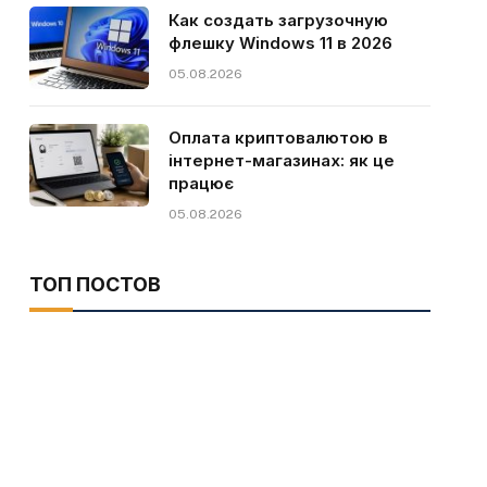
Как создать загрузочную
флешку Windows 11 в 2026
05.08.2026
Оплата криптовалютою в
інтернет-магазинах: як це
працює
05.08.2026
ТОП ПОСТОВ