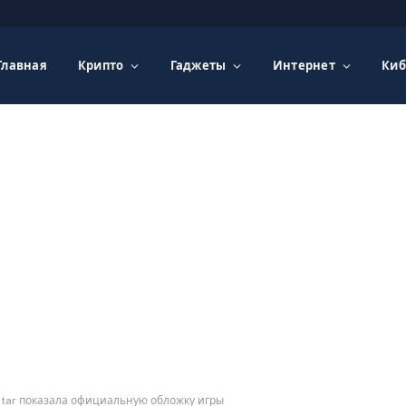
Главная
Крипто
Гаджеты
Интернет
Киб
kstar показала официальную обложку игры