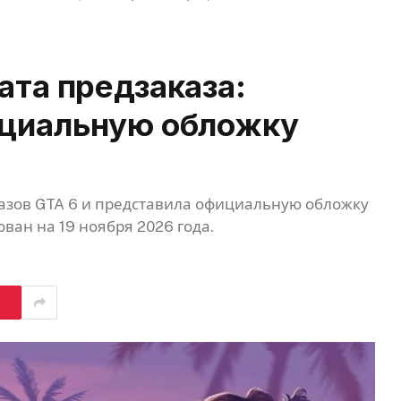
ата предзаказа:
ициальную обложку
казов GTA 6 и представила официальную обложку
ован на 19 ноября 2026 года.