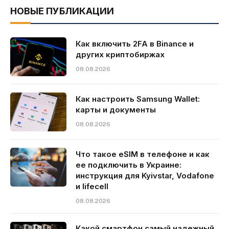
НОВЫЕ ПУБЛИКАЦИИ
Как включить 2FA в Binance и
других криптобиржах
08.08.2026
Как настроить Samsung Wallet:
карты и документы
08.08.2026
Что такое eSIM в телефоне и как
ее подключить в Украине:
инструкция для Kyivstar, Vodafone
и lifecell
08.08.2026
Какой смартфон самый надежный