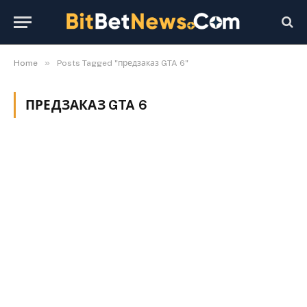
»
Home
Posts Tagged "предзаказ GTA 6"
ПРЕДЗАКАЗ GTA 6