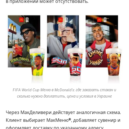
в приложении может отсутствовать.
FIFA World Cup Меню в McDonald’s: где заказать стакан и
сколько нужно доплатить, цена и условия в Украине
Через МакДеливери действует аналогичная схема.
Клиент выбирает МакМеню®, добавляет сувенир и
оформляет доставку по указанному адресу.