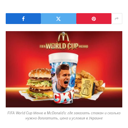
FIFA World Cup Меню в McDonald’s: где заказать стакан и сколько
нужно доплатить, цена и условия в Украине