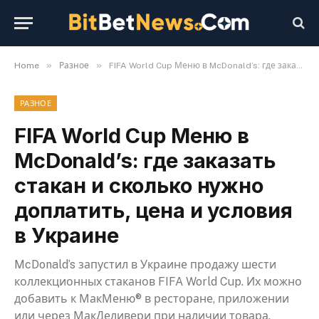
»
»
Home
Разное
FIFA World Cup Меню в McDonald’s: где заказать стакан и сколько нужно доплатить, цена и условия в Украине
РАЗНОЕ
FIFA World Cup Меню в
McDonald’s: где заказать
стакан и сколько нужно
доплатить, цена и условия
в Украине
McDonald’s запустил в Украине продажу шести
коллекционных стаканов FIFA World Cup. Их можно
добавить к МакМеню® в ресторане, приложении
или через МакДеливери при наличии товара.