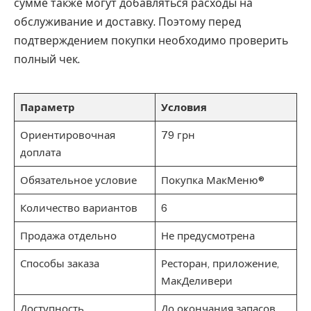
сумме также могут добавляться расходы на
обслуживание и доставку. Поэтому перед
подтверждением покупки необходимо проверить
полный чек.
Параметр
Условия
Ориентировочная
79 грн
доплата
Обязательное условие
Покупка МакМеню®
Количество вариантов
6
Продажа отдельно
Не предусмотрена
Способы заказа
Ресторан, приложение,
МакДеливери
Доступность
До окончания запасов