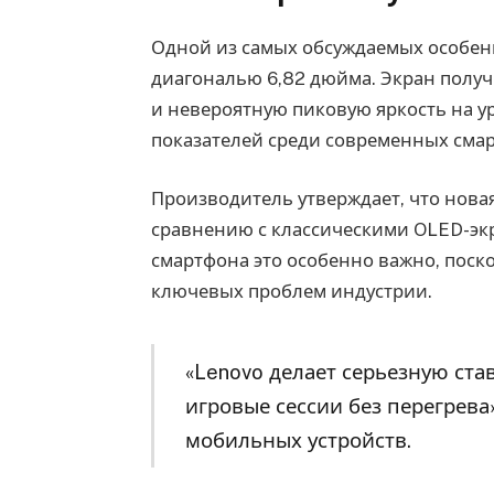
Одной из самых обсуждаемых особенн
диагональю 6,82 дюйма. Экран получ
и невероятную пиковую яркость на у
показателей среди современных сма
Производитель утверждает, что нова
сравнению с классическими OLED-экр
смартфона это особенно важно, поск
ключевых проблем индустрии.
«Lenovo делает серьезную ста
игровые сессии без перегрева
мобильных устройств.