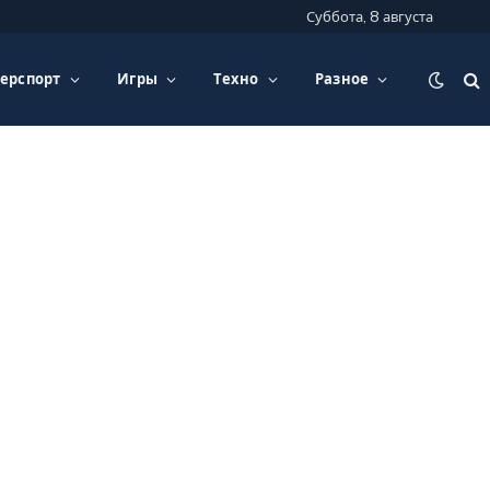
Суббота, 8 августа
ерспорт
Игры
Техно
Разное