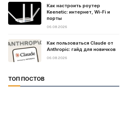
Как настроить роутер
Keenetic: интернет, Wi-Fi и
порты
06.08.2026
Как пользоваться Claude от
Anthropic: гайд для новичков
06.08.2026
ТОП ПОСТОВ