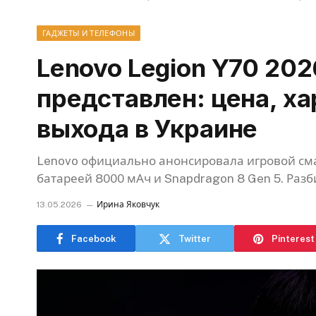
ГАДЖЕТЫ И ТЕЛЕФОНЫ
Lenovo Legion Y70 20
представлен: цена, ха
выхода в Украине
Lenovo официально анонсировала игровой смар
батареей 8000 мАч и Snapdragon 8 Gen 5. Разб
13.05.2026
Ирина Яковчук
Facebook
Twitter
Pinterest