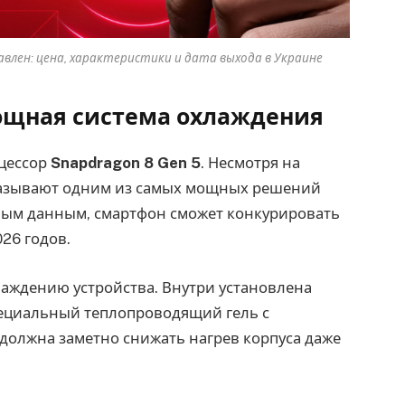
авлен: цена, характеристики и дата выхода в Украине
мощная система охлаждения
оцессор
Snapdragon 8 Gen 5
. Несмотря на
е называют одним из самых мощных решений
ным данным, смартфон сможет конкурировать
26 годов.
аждению устройства. Внутри установлена
пециальный теплопроводящий гель с
я должна заметно снижать нагрев корпуса даже