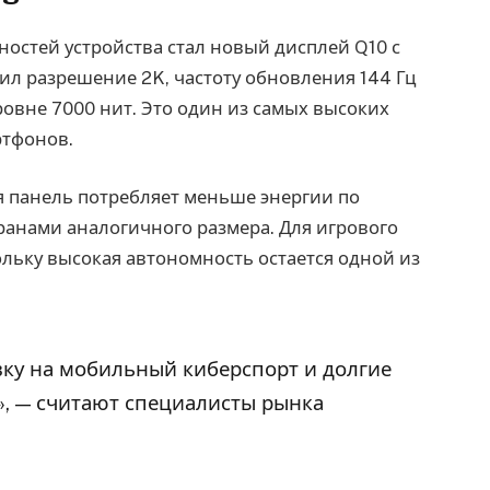
остей устройства стал новый дисплей Q10 с
ил разрешение 2K, частоту обновления 144 Гц
ровне 7000 нит. Это один из самых высоких
ртфонов.
я панель потребляет меньше энергии по
анами аналогичного размера. Для игрового
ольку высокая автономность остается одной из
вку на мобильный киберспорт и долгие
», — считают специалисты рынка