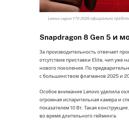
Lenovo Legion Y70 2026 официально предст
Snapdragon 8 Gen 5 и 
За производительность отвечает пр
отсутствие приставки Elite, чип уж
нового поколения. По предваритель
с большинством флагманов 2025 и 20
Особое внимание Lenovo уделила охл
огромная испарительная камера и с
показателем 10 Вт. Такая конструкци
во время длительного гейминга.