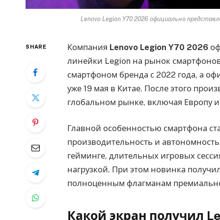
Lenovo Legion Y70 2026 официально представл
Компания
Lenovo Legion Y70 2026
оф
SHARE
линейки Legion на рынок смартфоно
смартфоном бренда с 2022 года, а оф
уже 19 мая в Китае. После этого про
глобальном рынке, включая Европу 
Главной особенностью смартфона ст
производительность и автономность.
гейминге, длительных игровых сесси
нагрузкой. При этом новинка получил
полноценным флагманам премиально
Какой экран получил Le