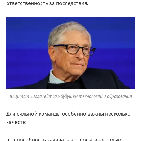
ответственность за последствия.
10 цитат Билла Гейтса о будущем технологий и образования
Для сильной команды особенно важны несколько
качеств:
способность задавать вопросы, а не только