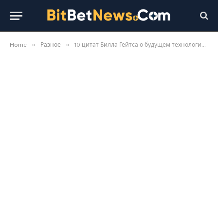
»
»
Home
Разное
10 цитат Билла Гейтса о будущем технологий и образования