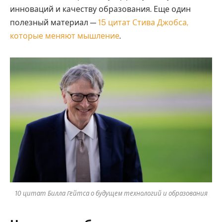
инноваций и качеству образования. Еще один
полезный материал —
15 цитат Стива Джобса,
которые меняют мышление
.
10 цитат Билла Гейтса о будущем технологий и образования