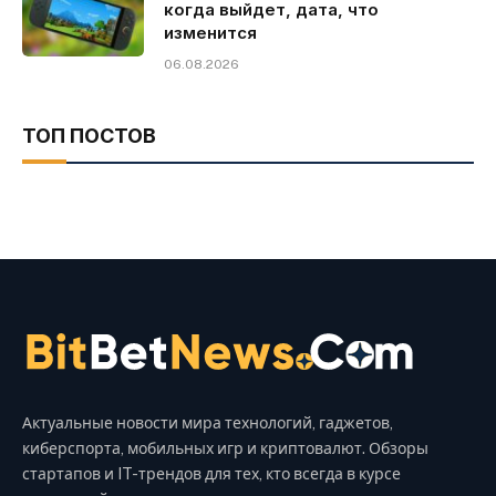
когда выйдет, дата, что
изменится
06.08.2026
ТОП ПОСТОВ
Актуальные новости мира технологий, гаджетов,
киберспорта, мобильных игр и криптовалют. Обзоры
стартапов и IT-трендов для тех, кто всегда в курсе