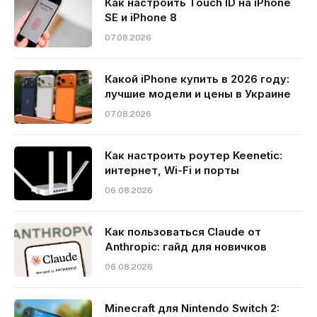
Как настроить Touch ID на iPhone
SE и iPhone 8
07.08.2026
Какой iPhone купить в 2026 году:
лучшие модели и цены в Украине
07.08.2026
Как настроить роутер Keenetic:
интернет, Wi-Fi и порты
06.08.2026
Как пользоваться Claude от
Anthropic: гайд для новичков
06.08.2026
Minecraft для Nintendo Switch 2: