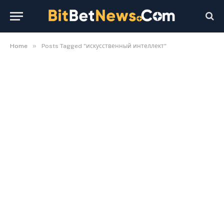
»
Home
Posts Tagged "искусственный интеллект"