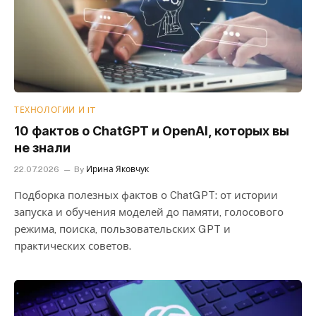
ТЕХНОЛОГИИ И IT
10 фактов о ChatGPT и OpenAI, которых вы
не знали
22.07.2026
By
Ирина Яковчук
Подборка полезных фактов о ChatGPT: от истории
запуска и обучения моделей до памяти, голосового
режима, поиска, пользовательских GPT и
практических советов.