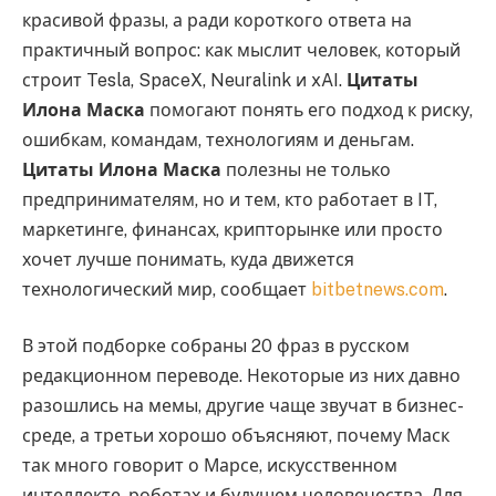
красивой фразы, а ради короткого ответа на
практичный вопрос: как мыслит человек, который
строит Tesla, SpaceX, Neuralink и xAI.
Цитаты
Илона Маска
помогают понять его подход к риску,
ошибкам, командам, технологиям и деньгам.
Цитаты Илона Маска
полезны не только
предпринимателям, но и тем, кто работает в IT,
маркетинге, финансах, крипторынке или просто
хочет лучше понимать, куда движется
технологический мир, сообщает
bitbetnews.com
.
В этой подборке собраны 20 фраз в русском
редакционном переводе. Некоторые из них давно
разошлись на мемы, другие чаще звучат в бизнес-
среде, а третьи хорошо объясняют, почему Маск
так много говорит о Марсе, искусственном
интеллекте, роботах и будущем человечества. Для