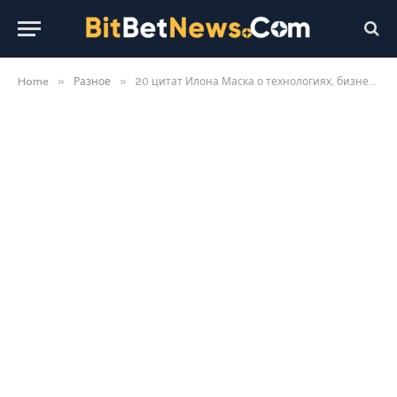
»
»
Home
Разное
20 цитат Илона Маска о технологиях, бизнесе и будущем