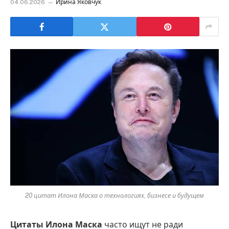
04.06.2026
Ирина Яковчук
20 цитат Илона Маска о технологиях, бизнесе и будущем
Цитаты Илона Маска
часто ищут не ради