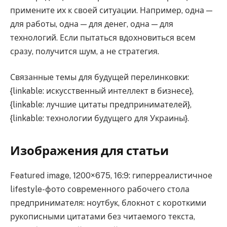
примените их к своей ситуации. Например, одна —
для работы, одна — для денег, одна — для
технологий. Если пытаться вдохновиться всем
сразу, получится шум, а не стратегия.
Связанные темы для будущей перелинковки:
{linkable: искусственный интеллект в бизнесе},
{linkable: лучшие цитаты предпринимателей},
{linkable: технологии будущего для Украины}.
Изображения для статьи
Featured image, 1200×675, 16:9: гиперреалистичное
lifestyle-фото современного рабочего стола
предпринимателя: ноутбук, блокнот с короткими
рукописными цитатами без читаемого текста,