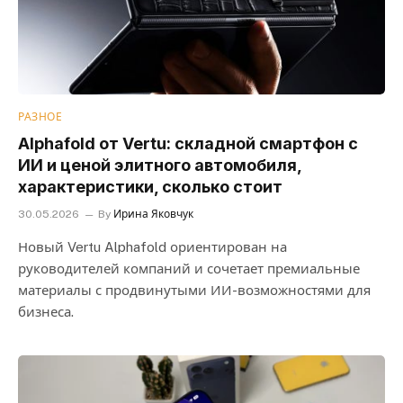
РАЗНОЕ
Alphafold от Vertu: складной смартфон с
ИИ и ценой элитного автомобиля,
характеристики, сколько стоит
30.05.2026
By
Ирина Яковчук
Новый Vertu Alphafold ориентирован на
руководителей компаний и сочетает премиальные
материалы с продвинутыми ИИ-возможностями для
бизнеса.