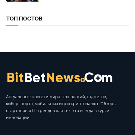
ТОП ПОСТОВ
Актуальные новости мира технологий, гаджетов,
киберспорта, мобильных игр и криптовалют. Обзоры
стартапов и IT-трендов для тех, кто всегда в курсе
инноваций.