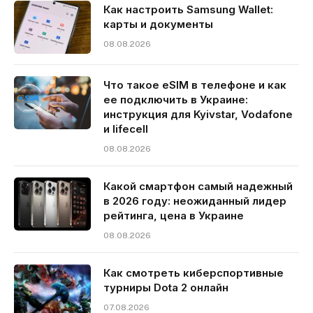
Как настроить Samsung Wallet:
карты и документы
08.08.2026
Что такое eSIM в телефоне и как
ее подключить в Украине:
инструкция для Kyivstar, Vodafone
и lifecell
08.08.2026
Какой смартфон самый надежный
в 2026 году: неожиданный лидер
рейтинга, цена в Украине
08.08.2026
Как смотреть киберспортивные
турниры Dota 2 онлайн
07.08.2026