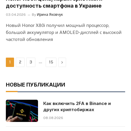
доступность смартфона в Украине
03.04.2026
By
Ирина Яковчук
Новый Honor X80i получил мощный процессор,
большой аккумулятор и AMOLED-дисплей с высокой
частотой обновления
…
Next
1
2
3
15
НОВЫЕ ПУБЛИКАЦИИ
Как включить 2FA в Binance и
других криптобиржах
08.08.2026