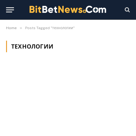
»
Home
Posts Tagged "технологии"
ТЕХНОЛОГИИ