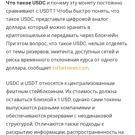
Что такое USDC
и почему эту монету постоянно
сравнивают с USDT? Чтобы быстро понять, что
такое USDC, представьте цифровой аналог
доллара, который можно хранить в
криптокошельке и передавать через блокчейн.
При этом вопрос, что такое USDC, нельзя отделять
от темы резервов, эмитента, доступных сетей и
риска временного отклонения курса от одного
доллара, сообщает
bitbetnews.com
.
USDC и USDT относятся к централизованным
фиатным стейблкоинам. Их стоимость должна
оставаться близкой к 1 USD, однако сами токены
выпускаются разными компаниями и
обеспечиваются резервами с неодинаковой
структурой. Отличаются также подходы к
раскрытию информации, распространенность на