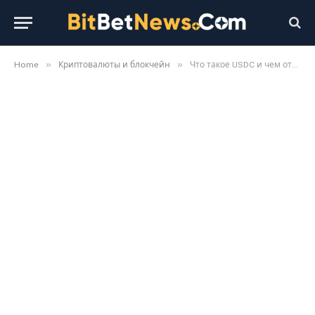
»
»
Home
Криптовалюты и блокчейн
Что такое USDC и чем отличается от USDT: сравнение стейблкоинов