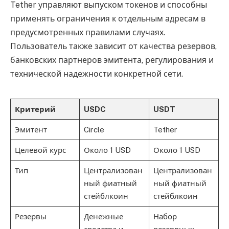
Tether управляют выпуском токенов и способны
применять ограничения к отдельным адресам в
предусмотренных правилами случаях.
Пользователь также зависит от качества резервов,
банковских партнеров эмитента, регулирования и
технической надежности конкретной сети.
Критерий
USDC
USDT
Эмитент
Circle
Tether
Целевой курс
Около 1 USD
Около 1 USD
Тип
Централизован
Централизован
ный фиатный
ный фиатный
стейблкоин
стейблкоин
Резервы
Денежные
Набор