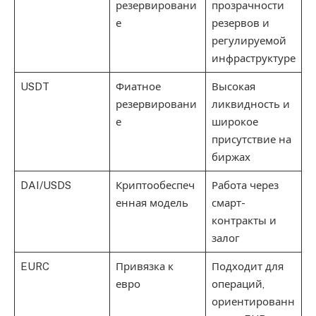
резервировани
прозрачности
е
резервов и
регулируемой
инфраструктуре
USDT
Фиатное
Высокая
резервировани
ликвидность и
е
широкое
присутствие на
биржах
DAI/USDS
Криптообеспеч
Работа через
енная модель
смарт-
контракты и
залог
EURC
Привязка к
Подходит для
евро
операций,
ориентированн