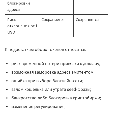
блокировки
адреса
Риск
Сохраняется
Сохраняется
отклонения от 1
USD
К недостаткам обоих токенов относятся:
риск временной потери привязки к доллару;
возможная заморозка адреса эмитентом;
ошибка при выборе блокчейн-сети;
взлом кошелька или утрата seed-фразы;
банкротство либо блокировка криптобиржи;
изменение регулирования;