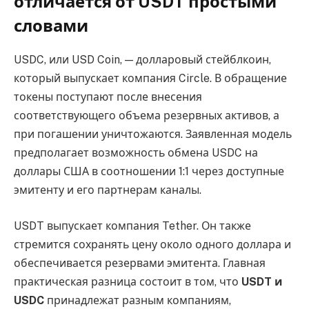
отличается от USDT простыми
словами
USDC, или USD Coin, — долларовый стейблкоин,
который выпускает компания Circle. В обращение
токены поступают после внесения
соответствующего объема резервных активов, а
при погашении уничтожаются. Заявленная модель
предполагает возможность обмена USDC на
доллары США в соотношении 1:1 через доступные
эмитенту и его партнерам каналы.
USDT выпускает компания Tether. Он также
стремится сохранять цену около одного доллара и
обеспечивается резервами эмитента. Главная
практическая разница состоит в том, что
USDT и
USDC
принадлежат разным компаниям,