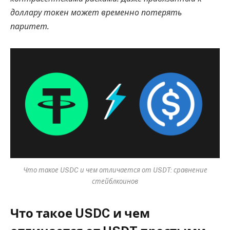
доллару токен может временно потерять
паритет.
Что такое USDC и чем отличается от USDT: сравнение
стейблкоинов
Что такое USDC и чем