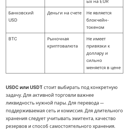
ых на EUR
Банковский
Деньги на счете
Не является
USD
блокчейн-
токеном
BTC
Рыночная
Не имеет
криптовалюта
привязки к
доллару и
сильно
меняется в цене
USDC или USDT
стоит выбирать под конкретную
задачу. Для активной торговли важнее
ликвидность нужной пары. Для перевода —
поддерживаемая сеть и комиссия. Для длительного
хранения следует учитывать эмитента, качество
резервов и способ самостоятельного хранения.