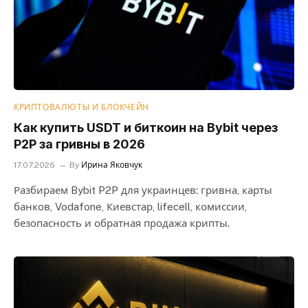
КРИПТОВАЛЮТЫ И БЛОКЧЕЙН
Как купить USDT и биткоин на Bybit через
P2P за гривны в 2026
17.07.2026
By
Ирина Яковчук
Разбираем Bybit P2P для украинцев: гривна, карты
банков, Vodafone, Киевстар, lifecell, комиссии,
безопасность и обратная продажа крипты.