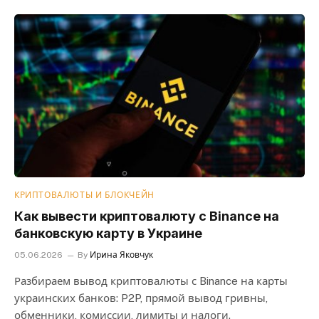
КРИПТОВАЛЮТЫ И БЛОКЧЕЙН
Как вывести криптовалюту с Binance на
банковскую карту в Украине
05.06.2026
By
Ирина Яковчук
Разбираем вывод криптовалюты с Binance на карты
украинских банков: P2P, прямой вывод гривны,
обменники, комиссии, лимиты и налоги.