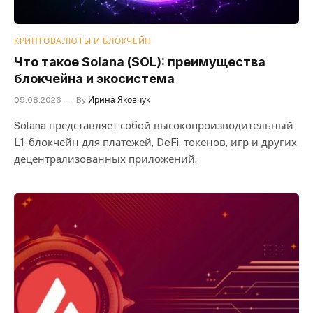
КРИПТОВАЛЮТЫ И БЛОКЧЕЙН
Что такое Solana (SOL): преимущества
блокчейна и экосистема
05.08.2026
By
Ирина Яковчук
Solana представляет собой высокопроизводительный
L1-блокчейн для платежей, DeFi, токенов, игр и других
децентрализованных приложений.