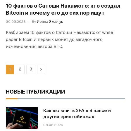
10 фактов о Сатоши Накамото: кто создал
Bitcoin и почему его до сих пор ищут
30.05.2026
By
Ирина Яковчук
Разбираем 10 фактов о Сатоши Накамото: от white
paper Bitcoin и первых монет до загадочного
исчезновения автора BTC.
Next
1
2
3
НОВЫЕ ПУБЛИКАЦИИ
Как включить 2FA в Binance и
других криптобиржах
08.08.2026