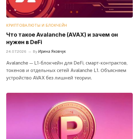
КРИПТОВАЛЮТЫ И БЛОКЧЕЙН
Что такое Avalanche (AVAX) и зачем он
нужен в DeFi
24.07.2026
By
Ирина Яковчук
Avalanche — L1-блокчейн для DeFi, смарт-контрактов,
токенов и отдельных сетей Avalanche L1. Объясняем
устройство AVAX без лишней теории.