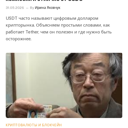
31.05.2026
By
Ирина Яковчук
USDT часто называют цифровым долларом
крипторынка. Объясняем простыми словами, как
работает Tether, чем он полезен и где нужно быть
осторожнее.
КРИПТОВАЛЮТЫ И БЛОКЧЕЙН