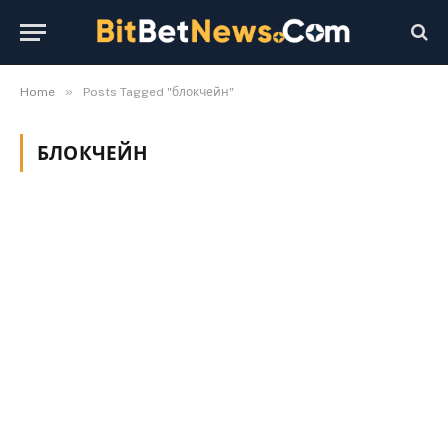
»
Home
Posts Tagged "блокчейн"
БЛОКЧЕЙН