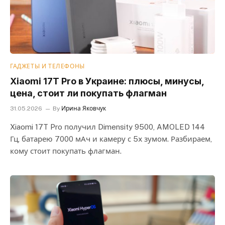
ГАДЖЕТЫ И ТЕЛЕФОНЫ
Xiaomi 17T Pro в Украине: плюсы, минусы,
цена, стоит ли покупать флагман
31.05.2026
By
Ирина Яковчук
Xiaomi 17T Pro получил Dimensity 9500, AMOLED 144
Гц, батарею 7000 мАч и камеру с 5x зумом. Разбираем,
кому стоит покупать флагман.