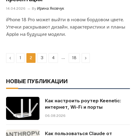
14.04.2026
By
Ирина Яковчук
iPhone 18 Pro может выйти в новом бордовом цвете.
Утечки раскрывают дизайн, характеристики и планы
Apple на будущие модели.
Previous
…
Next
1
2
3
4
18
НОВЫЕ ПУБЛИКАЦИИ
Как настроить роутер Keenetic:
интернет, Wi-Fi и порты
06.08.2026
Как пользоваться Claude от