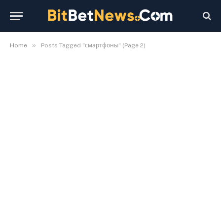
»
Home
Posts Tagged "смартфоны" (Page 2)