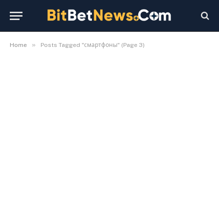
»
Home
Posts Tagged "смартфоны" (Page 3)