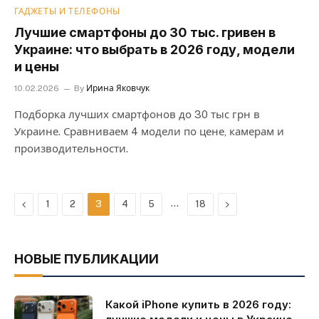
ГАДЖЕТЫ И ТЕЛЕФОНЫ
Лучшие смартфоны до 30 тыс. гривен в
Украине: что выбрать в 2026 году, модели
и цены
10.02.2026
By
Ирина Яковчук
Подборка лучших смартфонов до 30 тыс грн в
Украине. Сравниваем 4 модели по цене, камерам и
производительности.
Previous
…
Next
1
2
3
4
5
18
НОВЫЕ ПУБЛИКАЦИИ
Какой iPhone купить в 2026 году: