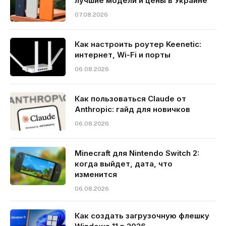
лучшие модели и цены в Украине
07.08.2026
Как настроить роутер Keenetic:
интернет, Wi-Fi и порты
06.08.2026
Как пользоваться Claude от
Anthropic: гайд для новичков
06.08.2026
Minecraft для Nintendo Switch 2:
когда выйдет, дата, что
изменится
06.08.2026
Как создать загрузочную флешку