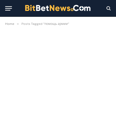
»
Home
Posts Tagged "помощь армии"