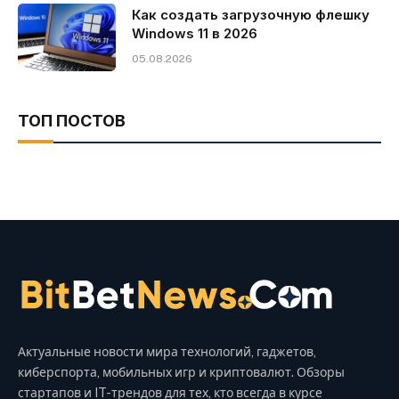
Как создать загрузочную флешку
Windows 11 в 2026
05.08.2026
ТОП ПОСТОВ
Актуальные новости мира технологий, гаджетов,
киберспорта, мобильных игр и криптовалют. Обзоры
стартапов и IT-трендов для тех, кто всегда в курсе