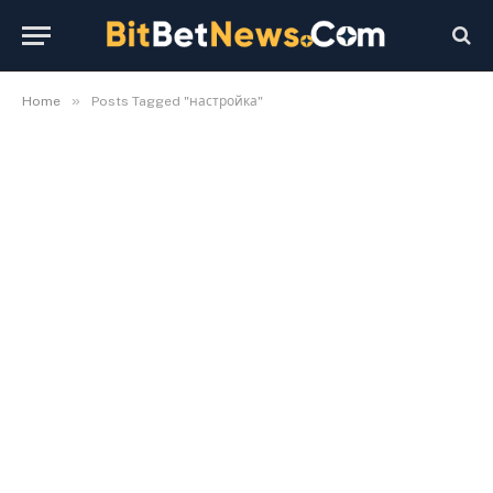
»
Home
Posts Tagged "настройка"