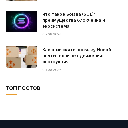
Что такое Solana (SOL):
преимущества блокчейна и
экосистема
05.08.2026
Как разыскать посылку Новой
почты, если нет движения:
инструкция
05.08.2026
ТОП ПОСТОВ